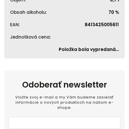
Obsah alkoholu
:
70 %
EAN
:
8413425005611
Jednotková cena
:
Položka bola vypredaná…
Odoberať newsletter
Vložte svoj e-mail a my Vám budeme zasielať
informácie o nových produktoch na našom e-
shope.