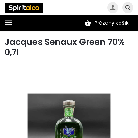
Prázdny košík
Hľadať
Jacques Senaux Green 70%
0,7l