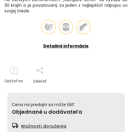
30 krajín a je považovaný za jeden z najlepších nápojov vo
svojej triede.
Detailné informácie
Opýtať sa
Zdieľať
Cena na predajni sa môže líšiť.
Objednané u dodávateľa
Možnosti doručenia