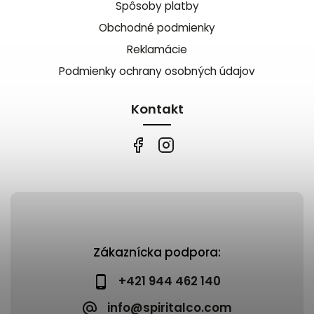
Spôsoby platby
Obchodné podmienky
Reklamácie
Podmienky ochrany osobných údajov
Kontakt
Zákaznícka podpora:
+421 944 462 140
info@spiritalco.com