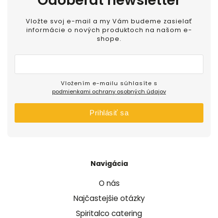
Odoberať newsletter
Vložte svoj e-mail a my Vám budeme zasielať
informácie o nových produktoch na našom e-
shope.
Vložením e-mailu súhlasíte s
podmienkami ochrany osobných údajov
Prihlásiť sa
Navigácia
O nás
Najčastejšie otázky
Spiritalco catering