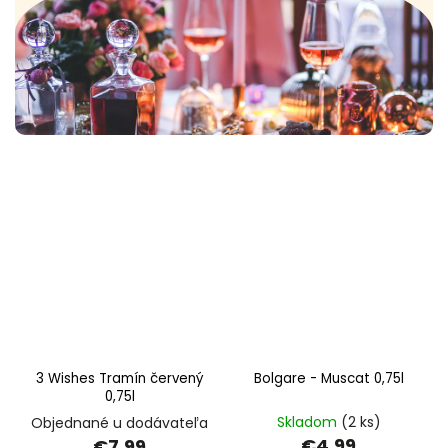
3 Wishes Tramín červený
Bolgare - Muscat 0,75l
0,75l
Skladom
(2 ks)
Objednané u dodávateľa
€4,99
€7,99