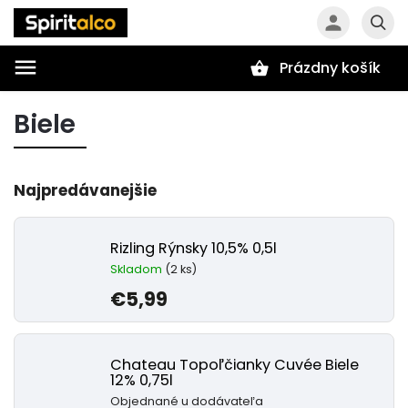
Prázdny košík
Hľadať
Biele
Najpredávanejšie
Rizling Rýnsky 10,5% 0,5l
Skladom
(2 ks)
€5,99
Chateau Topoľčianky Cuvée Biele
12% 0,75l
Objednané u dodávateľa