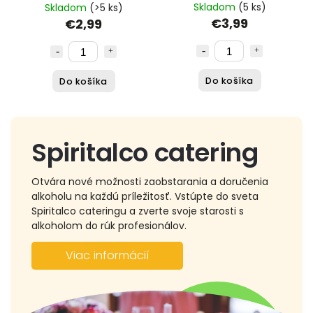
Skladom
(5 ks)
Skladom
(>5 ks)
€3,99
€2,99
Do košíka
Do košíka
Spiritalco catering
Otvára nové možnosti zaobstarania a doručenia
alkoholu na každú príležitosť. Vstúpte do sveta
Spiritalco cateringu a zverte svoje starosti s
alkoholom do rúk profesionálov.
Viac informácií