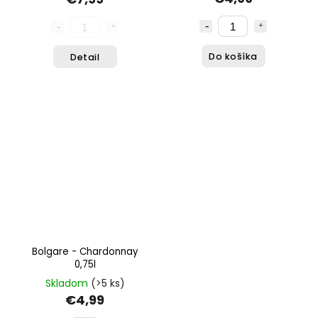
Do košíka
Detail
Bolgare - Chardonnay
0,75l
Skladom
(>5 ks)
€4,99