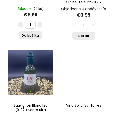
Cuvée Biele 12% 0,75l
Skladom
(2 ks)
Objednané u dodávateľa
€5,99
€3,99
Do košíka
Detail
Sauvignon Blanc 120
Viňa Sol 0,187l Torres
(0,187l) Santa Rita