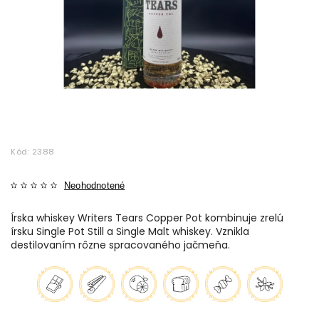
Kód:
2388
Neohodnotené
Írska whiskey Writers Tears Copper Pot kombinuje zrelú
írsku Single Pot Still a Single Malt whiskey. Vznikla
destilovaním rôzne spracovaného jačmeňa.