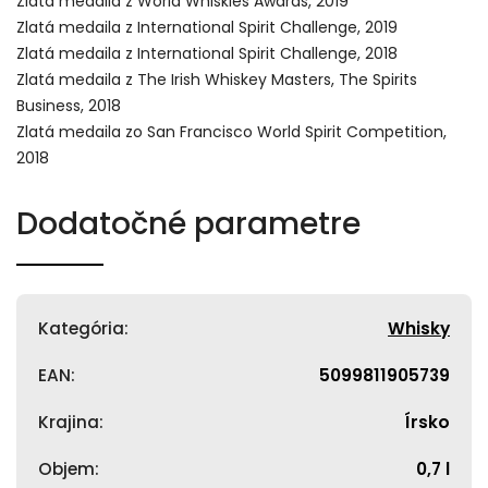
Zlatá medaila z World Whiskies Awards, 2019
Zlatá medaila z International Spirit Challenge, 2019
Zlatá medaila z International Spirit Challenge, 2018
Zlatá medaila z The Irish Whiskey Masters, The Spirits
Business, 2018
Zlatá medaila zo San Francisco World Spirit Competition,
2018
Dodatočné parametre
Kategória
:
Whisky
EAN
:
5099811905739
Krajina
:
Írsko
Objem
:
0,7 l