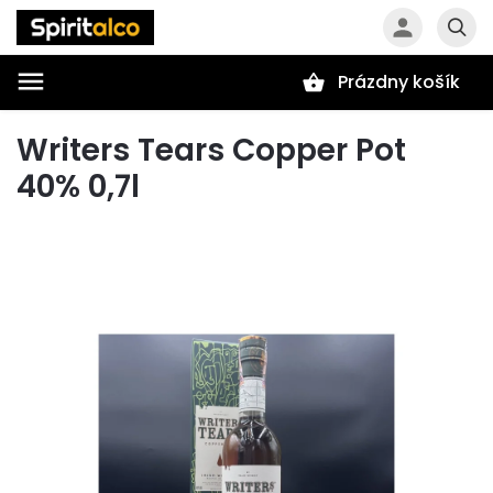
Prázdny košík
Hľadať
Writers Tears Copper Pot
40% 0,7l