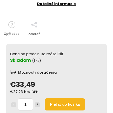
Detailné informácie
Opýtať sa
Zdieľať
Cena na predajni sa môže líšiť.
Skladom
(1 ks)
Možnosti doručenia
€33,49
€27,23 bez DPH
Pridať do košíka