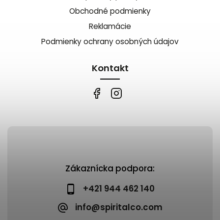
Obchodné podmienky
Reklamácie
Podmienky ochrany osobných údajov
Kontakt
Zákaznícka podpora:
+421 944 462 140
info@spiritalco.com