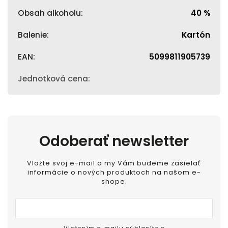
Obsah alkoholu
:
40 %
Balenie
:
Kartón
EAN
:
5099811905739
Jednotková cena
:
Odoberať newsletter
Vložte svoj e-mail a my Vám budeme zasielať
informácie o nových produktoch na našom e-
shope.
Vložením e-mailu súhlasíte s