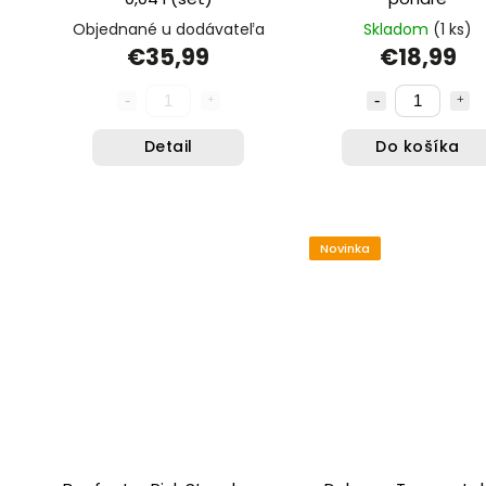
Objednané u dodávateľa
Skladom
(1 ks)
€35,99
€18,99
Detail
Do košíka
Novinka