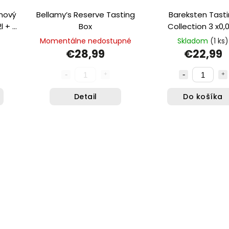
mový
Bellamy’s Reserve Tasting
Bareksten Tast
l + 2
Box
Collection 3 x0,0
Momentálne nedostupné
Skladom
(1 ks)
€28,99
€22,99
Detail
Do košíka