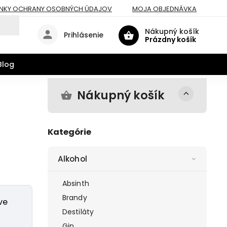
NKY OCHRANY OSOBNÝCH ÚDAJOV
MOJA OBJEDNÁVKA
Nákupný košík
Prihlásenie
Prázdny košík
Blog
Nákupný košík
Kategórie
Alkohol
Absinth
Brandy
ve
Destiláty
Gin