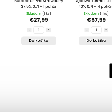
Beefeater Pink Strawberry
Dębowa Termo stol
37,5% 0,7l + 1 pohár
40% 0,7l + 4 pohá
Skladom
(1 ks)
Skladom
(1 ks)
€27,99
€57,99
Do košíka
Do košíka