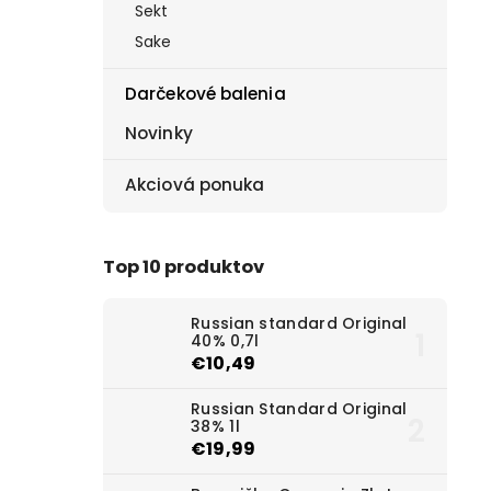
Sekt
Sake
Darčekové balenia
Novinky
Akciová ponuka
Top 10 produktov
Russian standard Original
40% 0,7l
€10,49
Russian Standard Original
38% 1l
€19,99