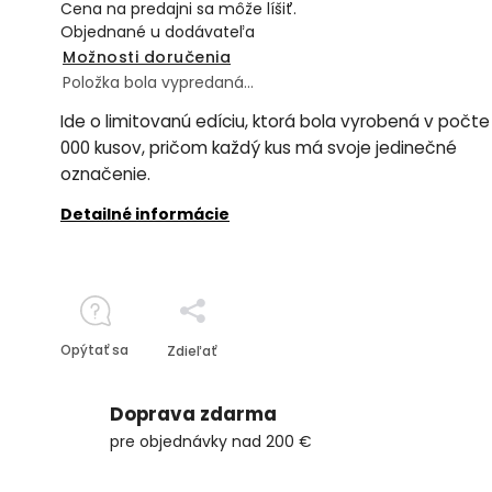
Cena na predajni sa môže líšiť.
Objednané u dodávateľa
Možnosti doručenia
Položka bola vypredaná…
Ide o limitovanú edíciu, ktorá bola vyrobená v počte
000 kusov, pričom každý kus má svoje jedinečné
označenie.
Detailné informácie
Opýtať sa
Zdieľať
Doprava zdarma
pre objednávky nad 200 €