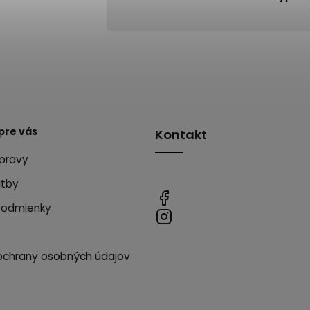
pre vás
Kontakt
pravy
atby
podmienky
ochrany osobných údajov