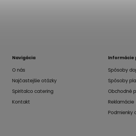
Navigácia
Informácie 
O nás
Spôsoby do
Najčastejšie otázky
Spôsoby pl
Spiritalco catering
Obchodné 
Kontakt
Reklamácie
Podmienky 