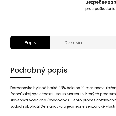
Bezpečne zab
proti poškodeniu
Popis
Diskusia
Podrobný popis
Demänovka bylinná horká 38% bola na 10 mesiacov ulože
francúzskej spoločnosti Seguin Moreau, v ktorých predtým
slovenská včelovina (medovina). Tento proces dozrievani
sudoch obohatil Demänovku o jedinečné senzorické vlastn