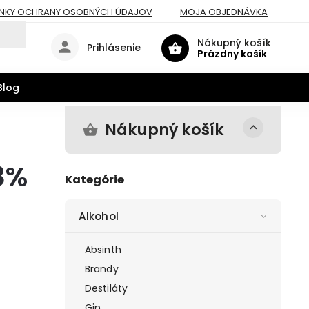
NKY OCHRANY OSOBNÝCH ÚDAJOV
MOJA OBJEDNÁVKA
Nákupný košík
Prihlásenie
Prázdny košík
Blog
Nákupný košík
8%
Kategórie
Alkohol
Absinth
Brandy
Destiláty
Gin