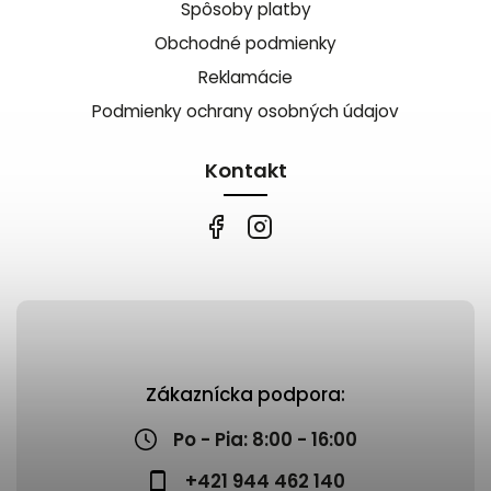
Spôsoby platby
Obchodné podmienky
Reklamácie
Podmienky ochrany osobných údajov
Kontakt
Zákaznícka podpora:
Po - Pia: 8:00 - 16:00
+421 944 462 140