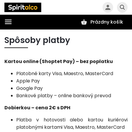
Prázdny košík
Hľadať
Spôsoby platby
Kartou online (Shoptet Pay) – bez poplatku
Platobné karty Visa, Maestro, MasterCard
Apple Pay
Google Pay
Bankové platby – online bankový prevod
Dobierkou – cena 2€ s DPH
Platba v hotovosti alebo kartou kuriérovi
platobnými kartami Visa, Maestro, MasterCard