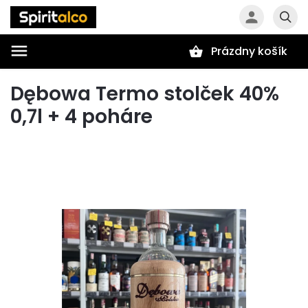
Prázdny košík
Hľadať
Dębowa Termo stolček 40%
0,7l + 4 poháre