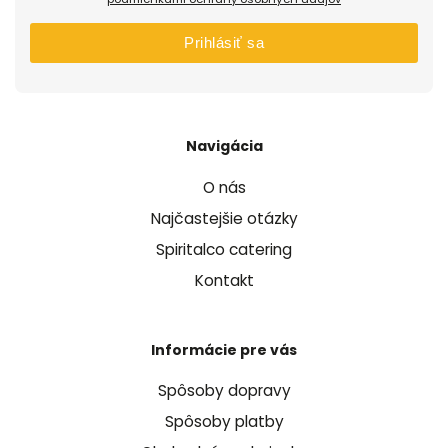
Prihlásiť sa
Navigácia
O nás
Najčastejšie otázky
Spiritalco catering
Kontakt
Informácie pre vás
Spôsoby dopravy
Spôsoby platby