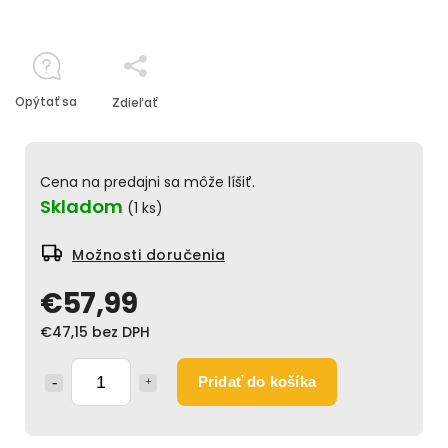
Opýtať sa
Zdieľať
Cena na predajni sa môže líšiť.
Skladom
(1 ks)
Možnosti doručenia
€57,99
€47,15 bez DPH
Pridať do košíka