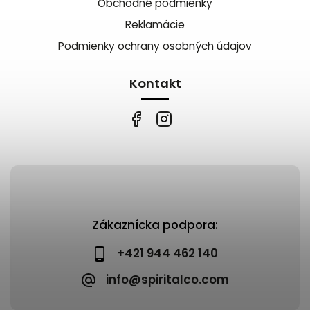
Obchodné podmienky
Reklamácie
Podmienky ochrany osobných údajov
Kontakt
Zákaznícka podpora:
+421 944 462 140
info@spiritalco.com