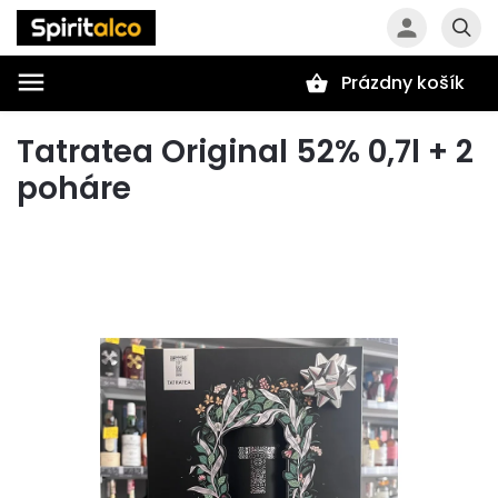
Prázdny košík
Hľadať
Tatratea Original 52% 0,7l + 2
poháre