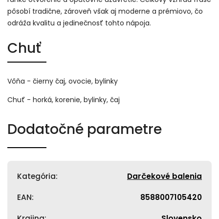
pôsobí tradične, zároveň však aj moderne a prémiovo, čo
odráža kvalitu a jedinečnosť tohto nápoja.
Chuť
Vôňa - čierny čaj, ovocie, bylinky
Chuť - horká, korenie, bylinky, čaj
Dodatočné parametre
Kategória
:
Darčekové balenia
EAN
:
8588007105420
Krajina
:
Slovensko