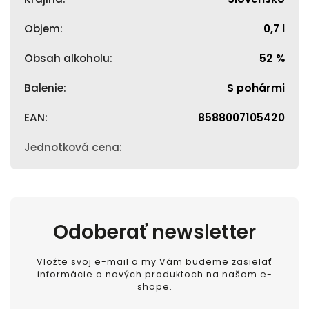
Objem
:
0,7 l
Obsah alkoholu
:
52 %
Balenie
:
S pohármi
EAN
:
8588007105420
Jednotková cena
:
Odoberať newsletter
Vložte svoj e-mail a my Vám budeme zasielať
informácie o nových produktoch na našom e-
shope.