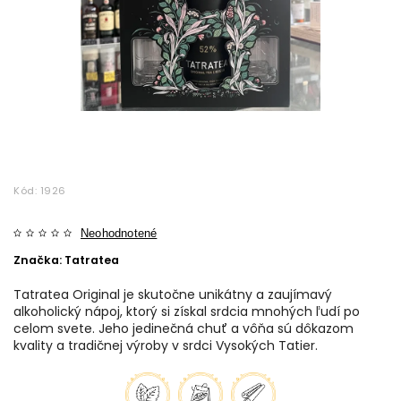
Kód:
1926
Neohodnotené
Značka:
Tatratea
Tatratea Original je skutočne unikátny a zaujímavý
alkoholický nápoj, ktorý si získal srdcia mnohých ľudí po
celom svete. Jeho jedinečná chuť a vôňa sú dôkazom
kvality a tradičnej výroby v srdci Vysokých Tatier.