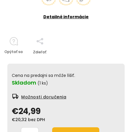
Detailné informácie
Opýtať sa
Zdieľať
Cena na predajni sa môže líšiť.
Skladom
(1 ks)
Možnosti doručenia
€24,99
€20,32 bez DPH