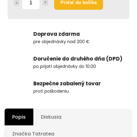
Pridať do košíka
Doprava zdarma
pre objednávky nad 200 €
Doručenie do druhého dňa (DPD)
po prijatí objednávky do 10:00
Bezpečne zabalený tovar
proti poškodeniu
Popis
Diskusia
Značka
Tatratea