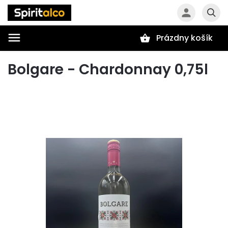
Prázdny košík
Hľadať
Bolgare - Chardonnay 0,75l