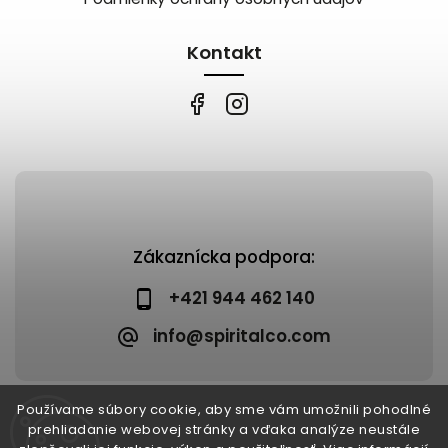
Kontakt
Zákaznícka podpora:
+421 944 462 140
info@spiritalco.com
Používame súbory cookie, aby sme vám umožnili pohodlné
prehliadanie webovej stránky a vďaka analýze neustále