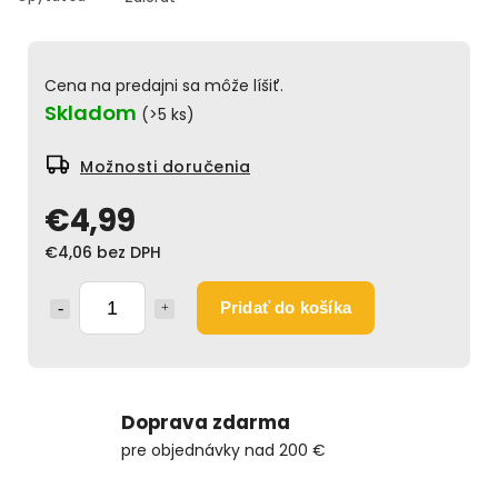
Cena na predajni sa môže líšiť.
Skladom
(>5 ks)
Možnosti doručenia
€4,99
€4,06 bez DPH
Pridať do košíka
Doprava zdarma
pre objednávky nad 200 €