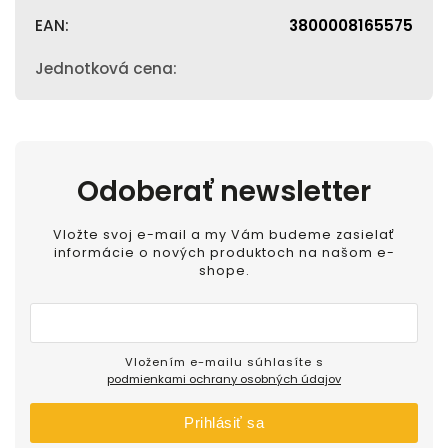
EAN
:
3800008165575
Jednotková cena
:
Odoberať newsletter
Vložte svoj e-mail a my Vám budeme zasielať
informácie o nových produktoch na našom e-
shope.
Vložením e-mailu súhlasíte s
podmienkami ochrany osobných údajov
Prihlásiť sa