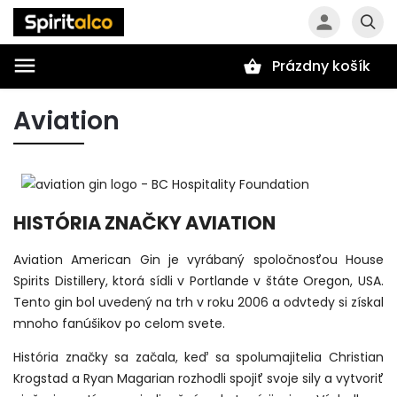
Prázdny košík
Hľadať
Aviation
HISTÓRIA ZNAČKY AVIATION
Aviation American Gin je vyrábaný spoločnosťou House
Spirits Distillery, ktorá sídli v Portlande v štáte Oregon, USA.
Tento gin bol uvedený na trh v roku 2006 a odvtedy si získal
mnoho fanúšikov po celom svete.
História značky sa začala, keď sa spolumajitelia Christian
Krogstad a Ryan Magarian rozhodli spojiť svoje sily a vytvoriť