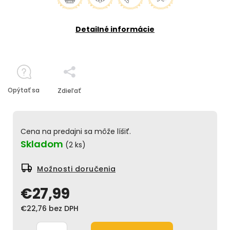
Detailné informácie
Opýtať sa
Zdieľať
Cena na predajni sa môže líšiť.
Skladom
(2 ks)
Možnosti doručenia
€27,99
€22,76 bez DPH