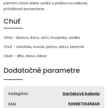
písmom, ktoré dobre vyniká a pridáva na celkovej
príťažlivosti prezentácie.
Chuť
Vôňa - škorica, drevo, dym, hrozienka, vanilka
Chuť - čokoláda, ovocie, pečivo, drevo, karamel
Záver - dlhý, drevo, kakao
Dodatočné parametre
Kategória
:
Darčekové balenia
EAN
:
5099873045848