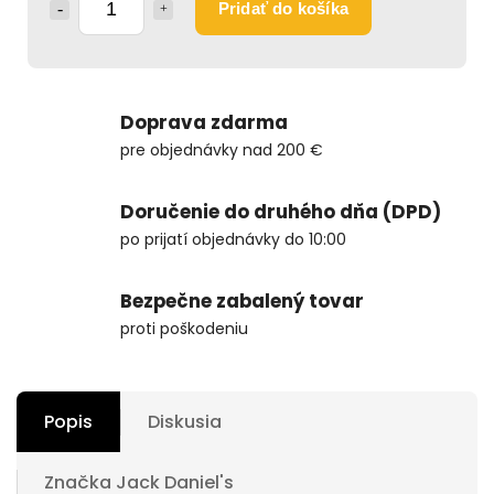
Pridať do košíka
Doprava zdarma
pre objednávky nad 200 €
Doručenie do druhého dňa (DPD)
po prijatí objednávky do 10:00
Bezpečne zabalený tovar
proti poškodeniu
Popis
Diskusia
Značka
Jack Daniel's