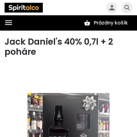
Prázdny košík
Hľadať
Jack Daniel's 40% 0,7l + 2
poháre