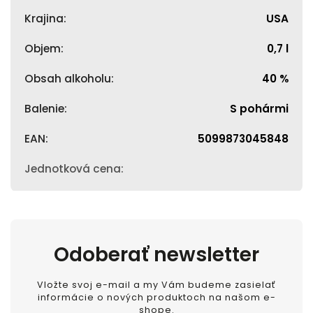
Krajina
:
USA
Objem
:
0,7 l
Obsah alkoholu
:
40 %
Balenie
:
S pohármi
EAN
:
5099873045848
Jednotková cena
:
Odoberať newsletter
Vložte svoj e-mail a my Vám budeme zasielať
informácie o nových produktoch na našom e-
shope.