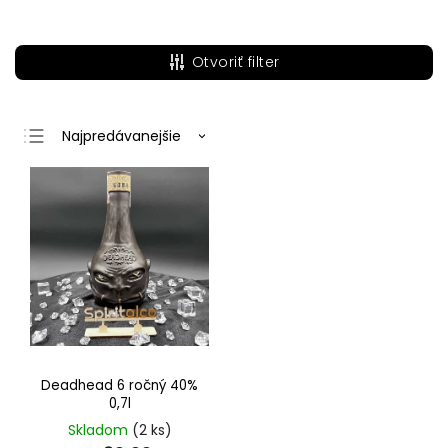
Otvoriť filter
Najpredávanejšie
Najlacnejšie
Najdrahšie
Abecedne
Deadhead 6 ročný 40%
0,7l
Skladom
(2 ks)