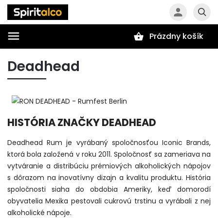
Prázdny košík
Hľadať
Deadhead
HISTÓRIA ZNAČKY DEADHEAD
Deadhead Rum je vyrábaný spoločnosťou Iconic Brands,
ktorá bola založená v roku 2011. Spoločnosť sa zameriava na
vytváranie a distribúciu prémiových alkoholických nápojov
s dôrazom na inovatívny dizajn a kvalitu produktu. História
spoločnosti siaha do obdobia Ameriky, keď domorodí
obyvatelia Mexika pestovali cukrovú trstinu a vyrábali z nej
alkoholické nápoje.