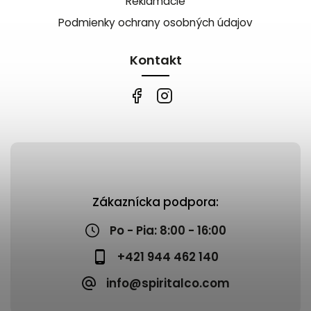
Reklamácie
Podmienky ochrany osobných údajov
Kontakt
Zákaznícka podpora:
Po - Pia: 8:00 - 16:00
+421 944 462 140
info@spiritalco.com