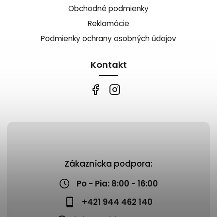
Obchodné podmienky
Reklamácie
Podmienky ochrany osobných údajov
Kontakt
Zákaznícka podpora:
Po - Pia: 8:00 - 16:00
+421 944 462 140