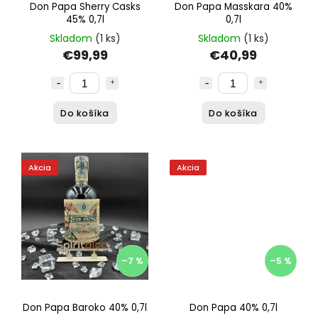
Don Papa Sherry Casks
Don Papa Masskara 40%
45% 0,7l
0,7l
Skladom
(1 ks)
Skladom
(1 ks)
€99,99
€40,99
Do košíka
Do košíka
Akcia
Akcia
–7 %
–5 %
Don Papa Baroko 40% 0,7l
Don Papa 40% 0,7l