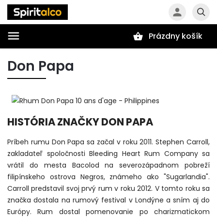
Prázdny košík
Hľadať
Don Papa
HISTÓRIA ZNAČKY DON PAPA
Príbeh rumu Don Papa sa začal v roku 2011. Stephen Carroll,
zakladateľ spoločnosti Bleeding Heart Rum Company sa
vrátil do mesta Bacolod na severozápadnom pobreží
filipínskeho ostrova Negros, známeho ako "Sugarlandia".
Carroll predstavil svoj prvý rum v roku 2012. V tomto roku sa
značka dostala na rumový festival v Londýne a sním aj do
Európy. Rum dostal pomenovanie po charizmatickom