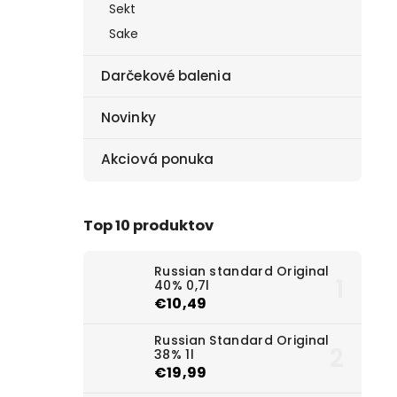
Sekt
Sake
Darčekové balenia
Novinky
Akciová ponuka
Top 10 produktov
Russian standard Original
40% 0,7l
€10,49
Russian Standard Original
38% 1l
€19,99