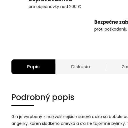
pre objednávky nad 200 €
Bezpečne zab
proti poškodeniu
Popis
Diskusia
Zn
Podrobný popis
Gin je vyrobený z najkvalitnejších surovín, ako sú bobule b
angeliky, koreň sladkého drievka a ďalšie tajomné bylinky.