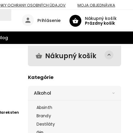
NKY OCHRANY OSOBNÝCH ÚDAJOV
MOJA OBJEDNÁVKA
Nákupný košík
Prihlásenie
Prázdny košík
Blog
Nákupný košík
Kategórie
Alkohol
Absinth
Bareksten
Brandy
Destiláty
Gin