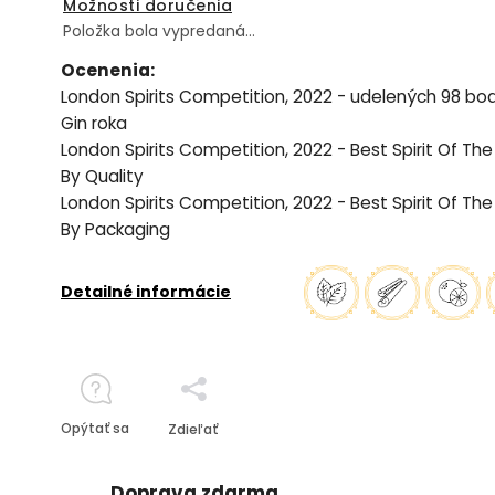
Možnosti doručenia
Položka bola vypredaná…
Ocenenia:
London Spirits Competition, 2022 - udelených 98 bo
Gin roka
London Spirits Competition, 2022 - Best Spirit Of The
By Quality
London Spirits Competition, 2022 - Best Spirit Of The
By Packaging
Detailné informácie
Opýtať sa
Zdieľať
Doprava zdarma