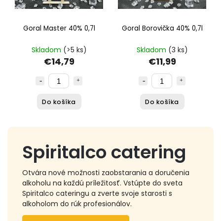
Goral Master 40% 0,7l
Goral Borovička 40% 0,7l
Skladom
(>5 ks)
Skladom
(3 ks)
€14,79
€11,99
Do košíka
Do košíka
Spiritalco catering
Otvára nové možnosti zaobstarania a doručenia
alkoholu na každú príležitosť. Vstúpte do sveta
Spiritalco cateringu a zverte svoje starosti s
alkoholom do rúk profesionálov.