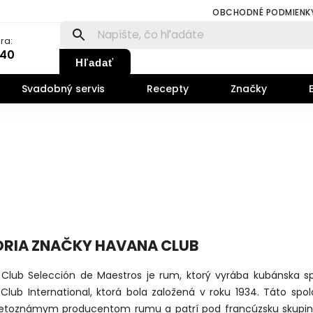
OBCHODNÉ PODMIENK
ra:
140
Hľadať
Svadobný servis
Recepty
Značky
ÓRIA ZNAČKY HAVANA CLUB
Club Selección de Maestros je rum, ktorý vyrába kubánska s
Club International, ktorá bola založená v roku 1934. Táto spol
etoznámym producentom rumu a patrí pod francúzsku skupin