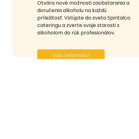
Otvára nové možnosti zaobstarania a
doručenia alkoholu na každú
príležitosť. Vstúpte do sveta Spiritalco
cateringu a zverte svoje starosti s
alkoholom do rúk profesionálov.
Viac informácií