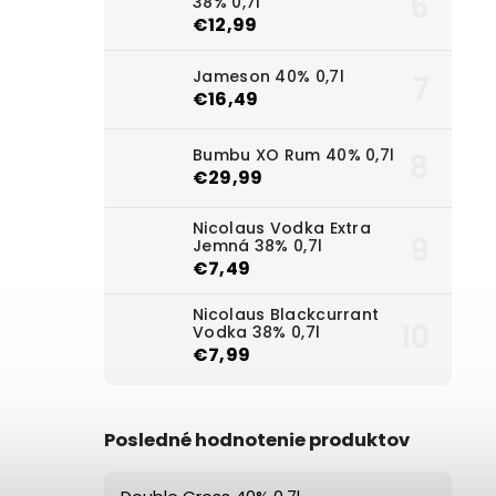
38% 0,7l
€12,99
Jameson 40% 0,7l
€16,49
Bumbu XO Rum 40% 0,7l
€29,99
Nicolaus Vodka Extra
Jemná 38% 0,7l
€7,49
Nicolaus Blackcurrant
Vodka 38% 0,7l
€7,99
Posledné hodnotenie produktov