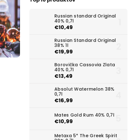
Russian standard Original
40% 0,7l
€10,49
Russian Standard Original
38% 1l
€19,99
Borovička Cassovia Zlata
40% 0,7l
€13,49
Absolut Watermelon 38%
0,7l
€16,99
Mates Gold Rum 40% 0,7l
€10,99
Metaxa 5* The Greek Spirit