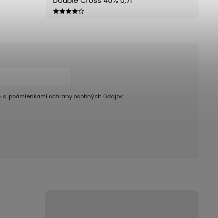
Double Cross 40% 0,7l
e s
podmienkami ochrany osobných údajov