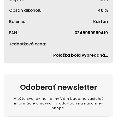
Obsah alkoholu
:
40 %
Balenie
:
Kartón
EAN
:
3245990969419
Jednotková cena
:
Položka bola vypredaná…
Odoberať newsletter
Vložte svoj e-mail a my Vám budeme zasielať
informácie o nových produktoch na našom e-
shope.