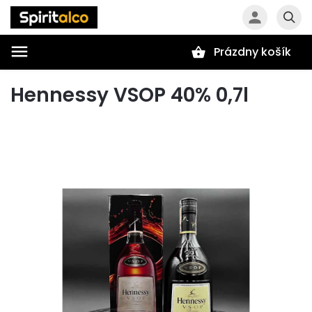
Prázdny košík
Hľadať
Hennessy VSOP 40% 0,7l