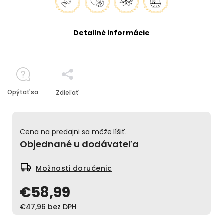
Detailné informácie
Opýtať sa
Zdieľať
Cena na predajni sa môže líšiť.
Objednané u dodávateľa
Možnosti doručenia
€58,99
€47,96 bez DPH