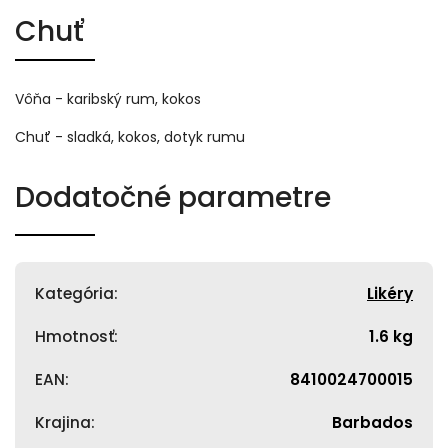
Chuť
Vôňa - karibský rum, kokos
Chuť - sladká, kokos, dotyk rumu
Dodatočné parametre
Kategória
:
Likéry
Hmotnosť
:
1.6 kg
EAN
:
8410024700015
Krajina
:
Barbados