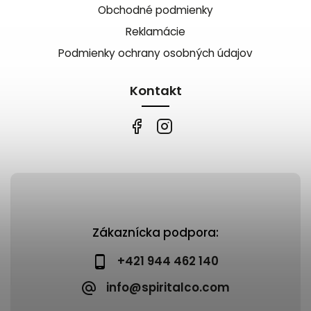
Obchodné podmienky
Reklamácie
Podmienky ochrany osobných údajov
Kontakt
Zákaznícka podpora:
+421 944 462 140
info@spiritalco.com