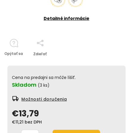
Detailné informácie
Opýtať sa
Zdieľať
Cena na predajni sa môže líšiť.
Skladom
(3 ks)
Možnosti doručenia
€13,79
€11,21 bez DPH