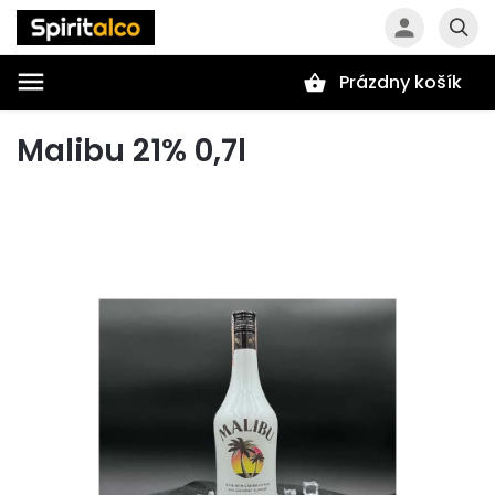
Prázdny košík
Hľadať
Malibu 21% 0,7l