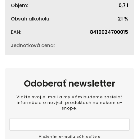
Objem
:
0,7 l
Obsah alkoholu
:
21 %
EAN
:
8410024700015
Jednotková cena
:
Odoberať newsletter
Vložte svoj e-mail a my Vám budeme zasielať
informácie o nových produktoch na našom e-
shope.
Vložením e-mailu súhlasíte s