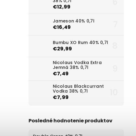
38% 0,7l
€12,99
Jameson 40% 0,7l
€16,49
Bumbu XO Rum 40% 0,7l
€29,99
Nicolaus Vodka Extra
Jemná 38% 0,7l
€7,49
Nicolaus Blackcurrant
Vodka 38% 0,7l
€7,99
Posledné hodnotenie produktov