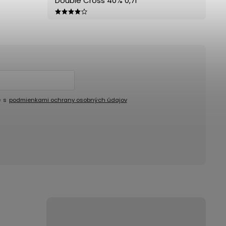
Double Cross 40% 0,7l
e s
podmienkami ochrany osobných údajov