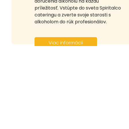
doručenia alkoholu na každú
príležitosť. Vstúpte do sveta Spiritalco
cateringu a zverte svoje starosti s
alkoholom do rúk profesionálov.
Viac informácií