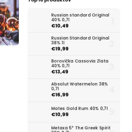
Russian standard Original
40% 0,7l
€10,49
Russian Standard Original
38% 1l
€19,99
Borovička Cassovia Zlata
40% 0,7l
€13,49
Absolut Watermelon 38%
0,7l
€16,99
Mates Gold Rum 40% 0,7l
€10,99
Metaxa 5* The Greek Spirit