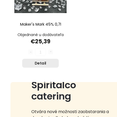
Maker's Mark 45% 0,7l
Objednané u dodávateľa
€25,39
Detail
Spiritalco
catering
Otvára nové možnosti zaobstarania a