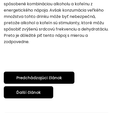
spôsobené kombináciou alkoholu a kofeínu z
energetického nápoja. Avšak konzumácia veľkého
množstva tohto drinku môže byť nebezpečná,
pretože alkohol a kofeín sú stimulanty, ktoré môžu
spôsobiť zvýšenú srdcovú frekvenciu a dehydratáciu.
Preto je dôležité piť tento nápoj s mierou a
zodpovedne.
Predchádzajúci článok
Ďalší článok