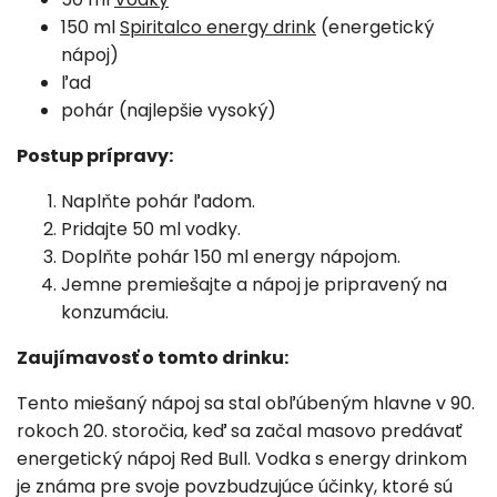
150 ml
Spiritalco energy drink
(energetický
nápoj)
ľad
pohár (najlepšie vysoký)
Postup prípravy:
Naplňte pohár ľadom.
Pridajte 50 ml vodky.
Doplňte pohár 150 ml energy nápojom.
Jemne premiešajte a nápoj je pripravený na
konzumáciu.
Zaujímavosť o tomto drinku:
Tento miešaný nápoj sa stal obľúbeným hlavne v 90.
rokoch 20. storočia, keď sa začal masovo predávať
energetický nápoj Red Bull. Vodka s energy drinkom
je známa pre svoje povzbudzujúce účinky, ktoré sú