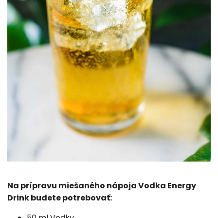
Na prípravu miešaného nápoja Vodka Energy
Drink budete potrebovať:
50 ml
Vodky