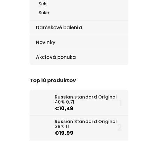
Sekt
Sake
Darčekové balenia
Novinky
Akciová ponuka
Top 10 produktov
Russian standard Original
40% 0,7l
€10,49
Russian Standard Original
38% 1l
€19,99