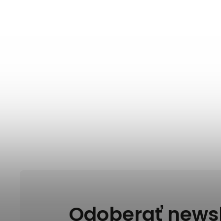
Odoberať newsl