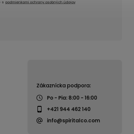
e s
podmienkami ochrany osobných údajov
Zákaznícka podpora:
Po - Pia: 8:00 - 16:00
+421 944 462 140
info@spiritalco.com