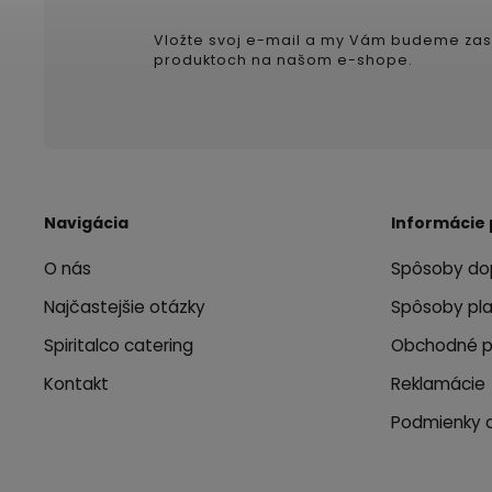
Vložte svoj e-mail a my Vám budeme zas
produktoch na našom e-shope.
Navigácia
Informácie 
O nás
Spôsoby do
Najčastejšie otázky
Spôsoby pl
Spiritalco catering
Obchodné 
Kontakt
Reklamácie
Podmienky 