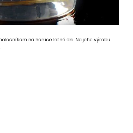
spoločníkom na horúce letné dni. Na jeho výrobu
.