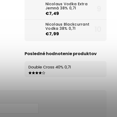
Nicolaus Vodka Extra
Jemná 38% 0,7l
€7,49
Nicolaus Blackcurrant
Vodka 38% 0,7l
€7,99
Posledné hodnotenie produktov
Double Cross 40% 0,7l