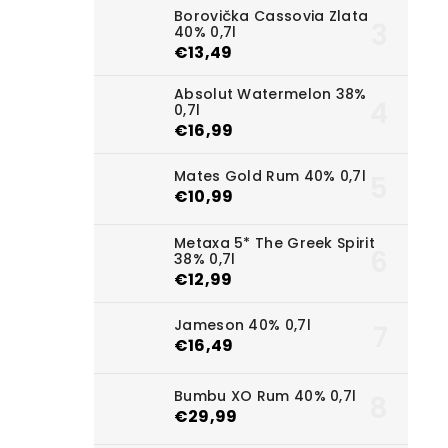
Borovička Cassovia Zlata
40% 0,7l
€13,49
Absolut Watermelon 38%
0,7l
€16,99
Mates Gold Rum 40% 0,7l
€10,99
Metaxa 5* The Greek Spirit
38% 0,7l
€12,99
Jameson 40% 0,7l
€16,49
Bumbu XO Rum 40% 0,7l
€29,99