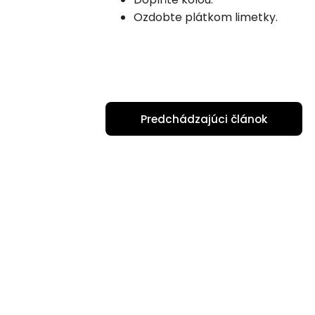
Ozdobte plátkom limetky.
Predchádzajúci článok