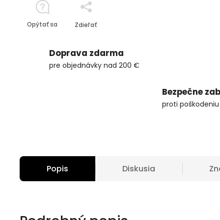
Opýtať sa
Zdieľať
Doprava zdarma
pre objednávky nad 200 €
Bezpečne zab
proti poškodeniu
Popis
Diskusia
Zn