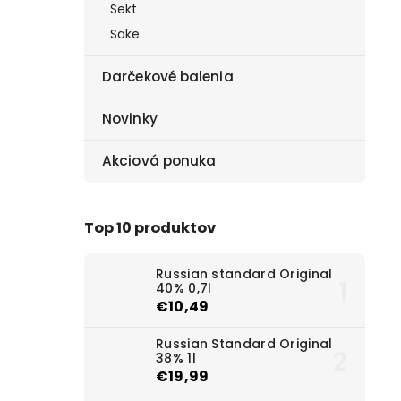
Sekt
Sake
Darčekové balenia
Novinky
Akciová ponuka
Top 10 produktov
Russian standard Original
40% 0,7l
€10,49
Russian Standard Original
38% 1l
€19,99