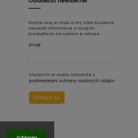
Odoberať newsletter
Vložte svoj e-mail a my Vám budeme
zasielať informácie o nových
produktoch na našom e-shope.
Email
Vložením e-mailu súhlasíte s
podmienkami ochrany osobných údajov
Prihlásiť sa
Súhlasím