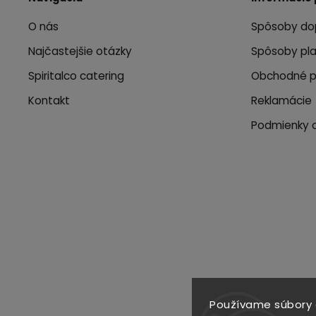
O nás
Spôsoby do
Najčastejšie otázky
Spôsoby pl
Spiritalco catering
Obchodné 
Kontakt
Reklamácie
Podmienky 
Používame súbory 