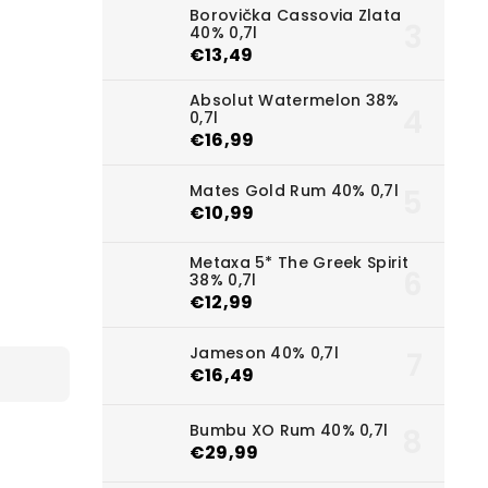
Borovička Cassovia Zlata
40% 0,7l
€13,49
Absolut Watermelon 38%
0,7l
€16,99
Mates Gold Rum 40% 0,7l
€10,99
Metaxa 5* The Greek Spirit
38% 0,7l
€12,99
Jameson 40% 0,7l
€16,49
Bumbu XO Rum 40% 0,7l
€29,99