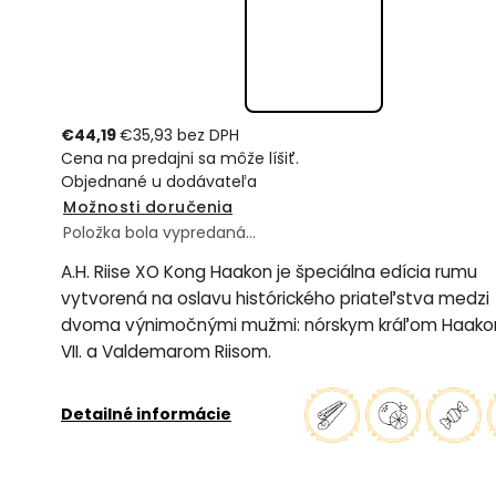
€44,19
€35,93 bez DPH
Cena na predajni sa môže líšiť.
Objednané u dodávateľa
Možnosti doručenia
Položka bola vypredaná…
A.H. Riise XO Kong Haakon je špeciálna edícia rumu
vytvorená na oslavu histórického priateľstva medzi
dvoma výnimočnými mužmi: nórskym kráľom Haak
VII. a Valdemarom Riisom.
Detailné informácie