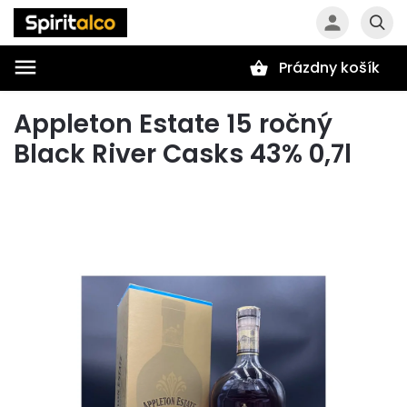
Prázdny košík
Hľadať
Appleton Estate 15 ročný
Black River Casks 43% 0,7l