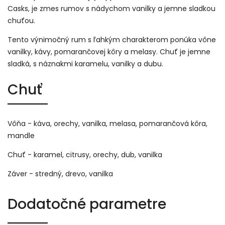
Casks, je zmes rumov s nádychom vanilky a jemne sladkou
chuťou.
Tento výnimočný rum s ľahkým charakterom ponúka vône
vanilky, kávy, pomarančovej kôry a melasy. Chuť je jemne
sladká, s náznakmi karamelu, vanilky a dubu.
Chuť
Vôňa - káva, orechy, vanilka, melasa, pomarančová kôra,
mandle
Chuť - karamel, citrusy, orechy, dub, vanilka
Záver - stredný, drevo, vanilka
Dodatočné parametre