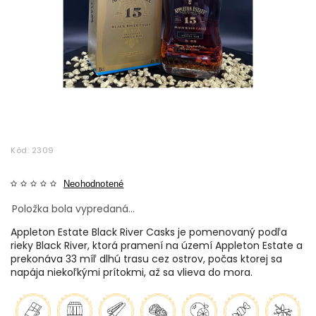
Kód:
2309
Neohodnotené
Položka bola vypredaná…
Appleton Estate Black River Casks je pomenovaný podľa
rieky Black River, ktorá pramení na území Appleton Estate a
prekonáva 33 míľ dlhú trasu cez ostrov, počas ktorej sa
napája niekoľkými prítokmi, až sa vlieva do mora.