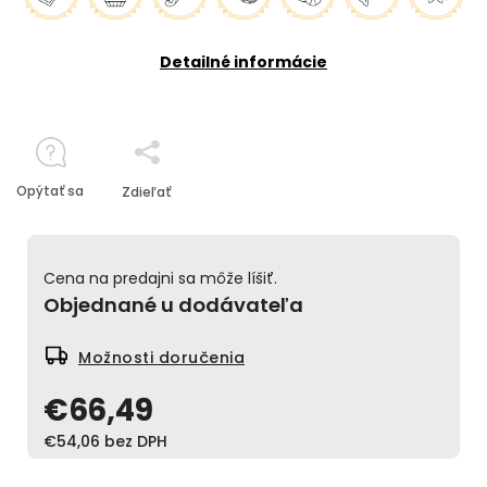
Detailné informácie
Opýtať sa
Zdieľať
Cena na predajni sa môže líšiť.
Objednané u dodávateľa
Možnosti doručenia
€66,49
€54,06 bez DPH