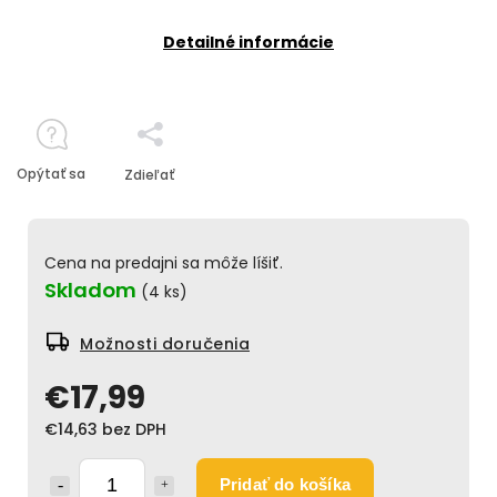
Detailné informácie
Opýtať sa
Zdieľať
Cena na predajni sa môže líšiť.
Skladom
(4 ks)
Možnosti doručenia
€17,99
€14,63 bez DPH
Pridať do košíka