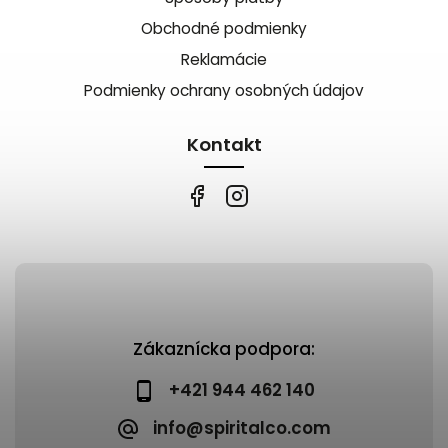
Obchodné podmienky
Reklamácie
Podmienky ochrany osobných údajov
Kontakt
Zákaznícka podpora:
+421 944 462 140
info@spiritalco.com