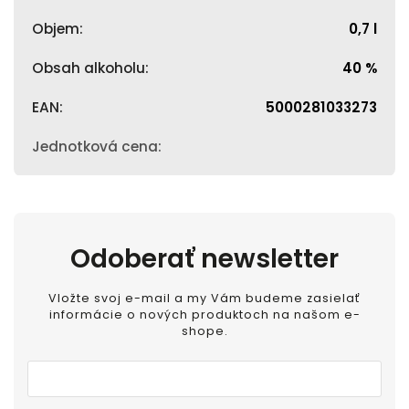
Objem
:
0,7 l
Obsah alkoholu
:
40 %
EAN
:
5000281033273
Jednotková cena
:
Odoberať newsletter
Vložte svoj e-mail a my Vám budeme zasielať
informácie o nových produktoch na našom e-
shope.