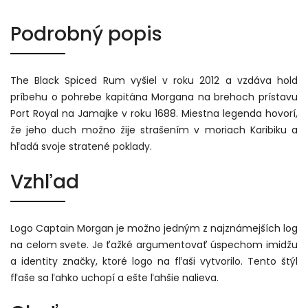
Podrobný popis
The Black Spiced Rum vyšiel v roku 2012 a vzdáva hold
príbehu o pohrebe kapitána Morgana na brehoch prístavu
Port Royal na Jamajke v roku 1688. Miestna legenda hovorí,
že jeho duch možno žije strašením v moriach Karibiku a
hľadá svoje stratené poklady.
Vzhľad
Logo Captain Morgan je možno jedným z najznámejších log
na celom svete. Je ťažké argumentovať úspechom imidžu
a identity značky, ktoré logo na fľaši vytvorilo. Tento štýl
fľaše sa ľahko uchopí a ešte ľahšie nalieva.