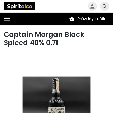
Prázdny košík
Hľadať
Captain Morgan Black
Spiced 40% 0,7l