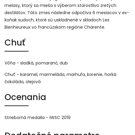
melasy, ktorý sa mieša s výberom starostlivo zretých
destilátov. Táto zmes následne odpočíva 6 mesiacov v ex-
koňak sudoch, ktoré sú uskladnené v skladoch Les
Bienheureux vo francúzskom regióne Charente.
Chuť
Vôňa - sladká, pomaranč, dub
Chuť - karamel, marmeláda, marhuľa, korenie, horká
čokoláda, olejová
Ocenania
Strieborná medaila - IWSC 2019