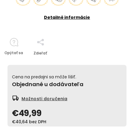
Detailné informácie
Opýtať sa
Zdieľať
Cena na predajni sa môže líšiť.
Objednané u dodávateľa
Možnosti doručenia
€49,99
€40,64 bez DPH