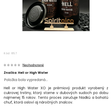
Kód:
857
Neohodnotené
Značka:
Hell or High Water
Položka bola vypredaná…
Hell or High Water XO je prémiový produkt vyrobený z
cukrovej trstiny, ktorý starne v dubových sudoch po dobu
najmenej 15 rokov. Tento proces zaručuje hladkú a bohatú
chuť, ktorá osloví aj náročných znalcov.