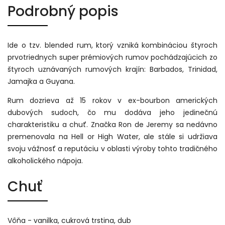
Podrobný popis
Ide o tzv. blended rum, ktorý vzniká kombináciou štyroch
prvotriednych super prémiových rumov pochádzajúcich zo
štyroch uznávaných rumových krajín: Barbados, Trinidad,
Jamajka a Guyana.
Rum dozrieva až 15 rokov v ex-bourbon amerických
dubových sudoch, čo mu dodáva jeho jedinečnú
charakteristiku a chuť. Značka Ron de Jeremy sa nedávno
premenovala na Hell or High Water, ale stále si udržiava
svoju vážnosť a reputáciu v oblasti výroby tohto tradičného
alkoholického nápoja.
Chuť
Vôňa - vanilka, cukrová trstina, dub