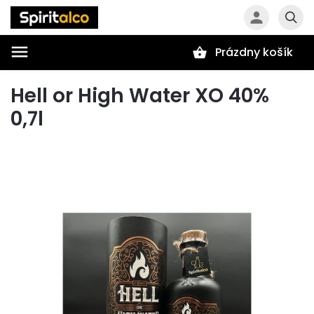
Prázdny košík
Hľadať
Hell or High Water XO 40%
0,7l