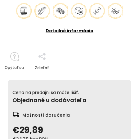
Detailné informácie
Opýtať sa
Zdieľať
Cena na predajni sa môže líšiť.
Objednané u dodávateľa
Možnosti doručenia
€29,89