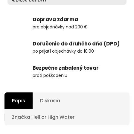
€24,30 bez DPH
Doprava zdarma
pre objednávky nad 200 €
Doručenie do druhého dňa (DPD)
po prijatí objednávky do 10:00
Bezpečne zabalený tovar
proti poškodeniu
Popis
Diskusia
Značka
Hell or High Water