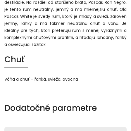
destilácie. Na rozdiel od staršieho brata, Pascas Ron Negro,
je tento rum neutrálny, jemný a má miernejšiu chuť. Old
Pascas White je svetlý rum, ktorý je mladý a svieži, zároveň
jemný, ľahký a má takmer neutrálnu chuť a vôňu. Je
ideálny pre tých, ktorí preferujú rum s menej výraznými a
komplexnými chuťovými profilmi, a hľadajú lahodný, ľahký
a osviežujúci zážitok.
Chuť
Vôňa a chuť - ľahká, svieža, ovocná
Dodatočné parametre