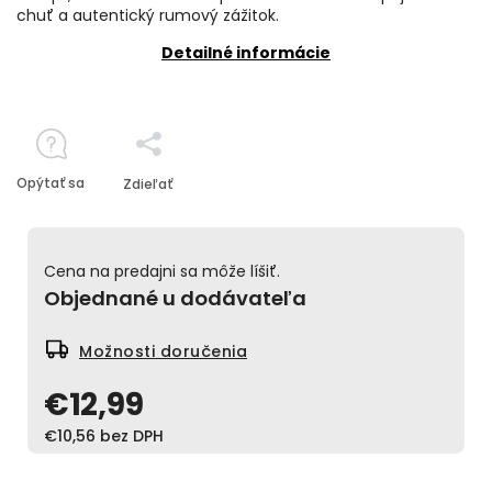
chuť a autentický rumový zážitok.
Detailné informácie
Opýtať sa
Zdieľať
Cena na predajni sa môže líšiť.
Objednané u dodávateľa
Možnosti doručenia
€12,99
€10,56 bez DPH