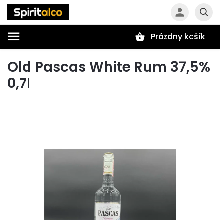
Prázdny košík
Hľadať
Old Pascas White Rum 37,5%
0,7l