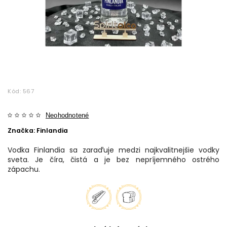
Kód:
567
Neohodnotené
Značka:
Finlandia
Vodka Finlandia sa zaraďuje medzi najkvalitnejšie vodky
sveta. Je číra, čistá a je bez nepríjemného ostrého
zápachu.