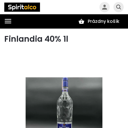
Prázdny košík
Hľadať
Finlandia 40% 1l