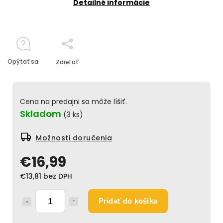
Detailné informácie
Opýtať sa
Zdieľať
Cena na predajni sa môže líšiť.
Skladom
(3 ks)
Možnosti doručenia
€16,99
€13,81 bez DPH
Pridať do košíka