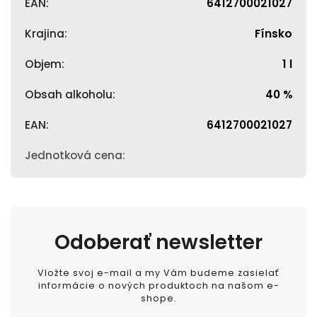
EAN
:
6412700021027
Krajina
:
Fínsko
Objem
:
1 l
Obsah alkoholu
:
40 %
EAN
:
6412700021027
Jednotková cena
:
Odoberať newsletter
Vložte svoj e-mail a my Vám budeme zasielať
informácie o nových produktoch na našom e-
shope.