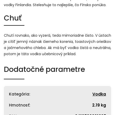
vodky Finlandia. Stelesňuje to najlepšie, čo Fínsko ponúka.
Chuť
Chutí rovnako, ako vyzerá, teda mimoriadne čisto. V ústach
je cítiť jemný náznak čierneho korenia, toastových orieškov
a jačmeňového chleba. Ak má byť vodka čistá a neutrálna,
potom je táto vodka učebnicový príklad.
Dodatočné parametre
Kategória
:
Vodka
Hmotnosť
:
2.19 kg