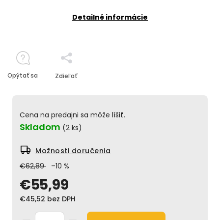
Detailné informácie
Opýtať sa
Zdieľať
Cena na predajni sa môže líšiť.
Skladom
(2 ks)
Možnosti doručenia
€62,89
–10 %
€55,99
€45,52 bez DPH