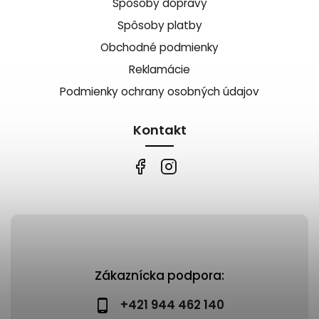
Spôsoby dopravy
Spôsoby platby
Obchodné podmienky
Reklamácie
Podmienky ochrany osobných údajov
Kontakt
Zákaznícka podpora:
+421 944 462 140