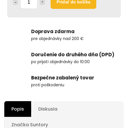
Pridať do košíka
Doprava zdarma
pre objednávky nad 200 €
Doručenie do druhého dňa (DPD)
po prijatí objednávky do 10:00
Bezpečne zabalený tovar
proti poškodeniu
Popis
Diskusia
Značka
Suntory