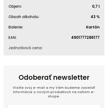
Objem
:
0,7 l
Obsah alkoholu
:
43 %
Balenie
:
Kartón
EAN
:
4901777286177
Jednotková cena
:
Odoberať newsletter
Vložte svoj e-mail a my Vám budeme zasielať
informácie o nových produktoch na našom e-
shope.