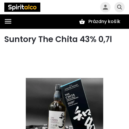
Prázdny košík
Hľadať
Suntory The Chita 43% 0,7l