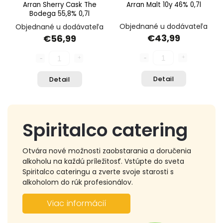
Arran Sherry Cask The
Arran Malt 10y 46% 0,7l
Bodega 55,8% 0,7l
Objednané u dodávateľa
Objednané u dodávateľa
€43,99
€56,99
Detail
Detail
Spiritalco catering
Otvára nové možnosti zaobstarania a doručenia
alkoholu na každú príležitosť. Vstúpte do sveta
Spiritalco cateringu a zverte svoje starosti s
alkoholom do rúk profesionálov.
Viac informácií