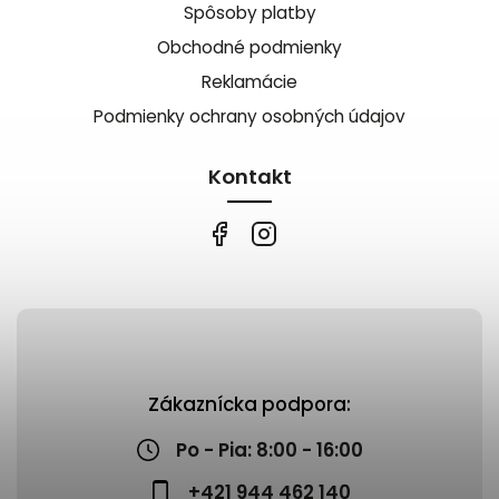
Spôsoby platby
Obchodné podmienky
Reklamácie
Podmienky ochrany osobných údajov
Kontakt
Zákaznícka podpora:
Po - Pia: 8:00 - 16:00
+421 944 462 140