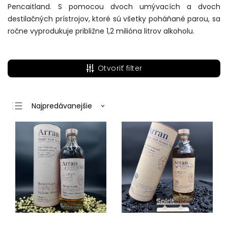
Pencaitland. S pomocou dvoch umývacích a dvoch
destilačných prístrojov, ktoré sú všetky poháňané parou, sa
ročne vyprodukuje približne 1,2 milióna litrov alkoholu.
Otvoriť filter
Najpredávanejšie
Najlacnejšie
Najdrahšie
Abecedne