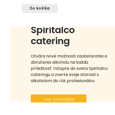
Do košíka
Spiritalco
catering
Otvára nové možnosti zaobstarania a
doručenia alkoholu na každú
príležitosť. Vstúpte do sveta Spiritalco
cateringu a zverte svoje starosti s
alkoholom do rúk profesionálov.
Viac informácií