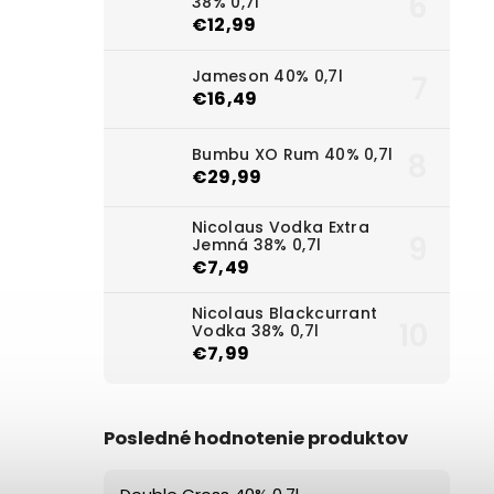
38% 0,7l
€12,99
Jameson 40% 0,7l
€16,49
Bumbu XO Rum 40% 0,7l
€29,99
Nicolaus Vodka Extra
Jemná 38% 0,7l
€7,49
Nicolaus Blackcurrant
Vodka 38% 0,7l
€7,99
Posledné hodnotenie produktov