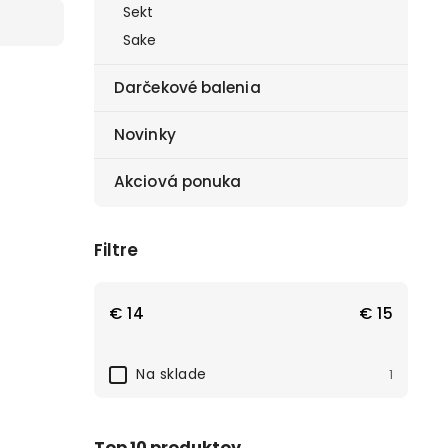
Sekt
Sake
Darčekové balenia
Novinky
Akciová ponuka
Filtre
€
14
€
15
Na sklade
1
Top 10 produktov