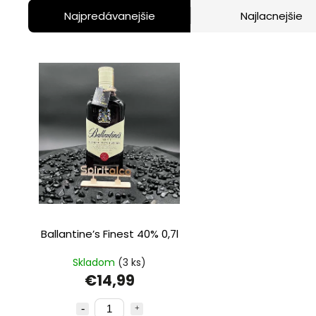
Najpredávanejšie
Najlacnejšie
Ballantine’s Finest 40% 0,7l
Skladom
(3 ks)
€14,99