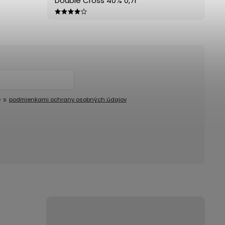
Double Cross 40% 0,7l
e s
podmienkami ochrany osobných údajov