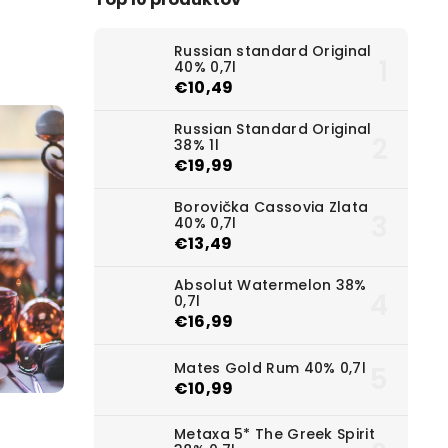
Russian standard Original
40% 0,7l
€10,49
Russian Standard Original
38% 1l
€19,99
Borovička Cassovia Zlata
40% 0,7l
€13,49
Absolut Watermelon 38%
0,7l
€16,99
Mates Gold Rum 40% 0,7l
€10,99
Metaxa 5* The Greek Spirit