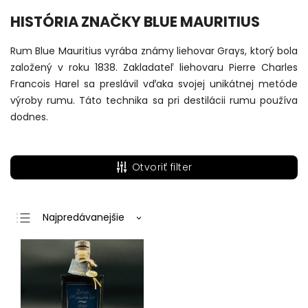
HISTÓRIA ZNAČKY BLUE MAURITIUS
Rum Blue Mauritius vyrába známy liehovar Grays, ktorý bola
založený v roku 1838. Zakladateľ liehovaru Pierre Charles
Francois Harel sa preslávil vďaka svojej unikátnej metóde
výroby rumu. Táto technika sa pri destilácii rumu používa
dodnes.
Otvoriť filter
Najpredávanejšie
Najlacnejšie
Najdrahšie
Abecedne