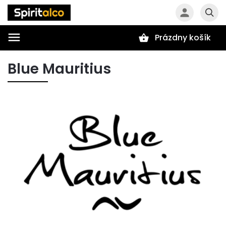
Prázdny košík
Hľadať
Blue Mauritius