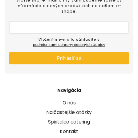
Vložte svoj e-mail a my Vám budeme zasielať
informácie o nových produktoch na našom e-
shope.
Vložením e-mailu súhlasíte s
podmienkami ochrany osobných údajov
Prihlásiť sa
Navigácia
O nás
Najčastejšie otázky
Spiritalco catering
Kontakt