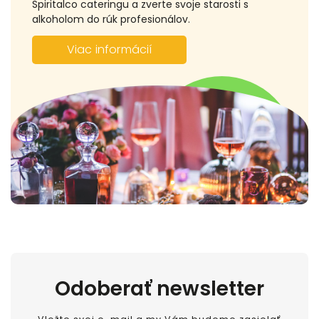
Spiritalco cateringu a zverte svoje starosti s
alkoholom do rúk profesionálov.
Viac informácií
Odoberať newsletter