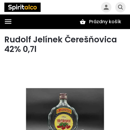
Prázdny košík
Hľadať
Rudolf Jelínek Čerešňovica
42% 0,7l