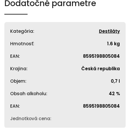
Dodatočné parametre
Kategória
:
Destiláty
Hmotnosť
:
1.6 kg
EAN
:
8595198805084
Krajina
:
Česká republika
Objem
:
0,7 l
Obsah alkoholu
:
42 %
EAN
:
8595198805084
Jednotková cena
: