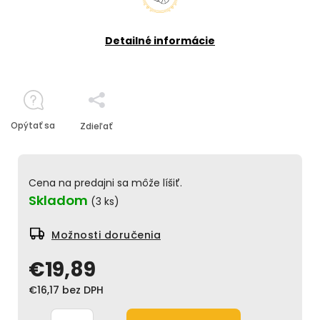
Detailné informácie
Opýtať sa
Zdieľať
Cena na predajni sa môže líšiť.
Skladom
(3 ks)
Možnosti doručenia
€19,89
€16,17 bez DPH