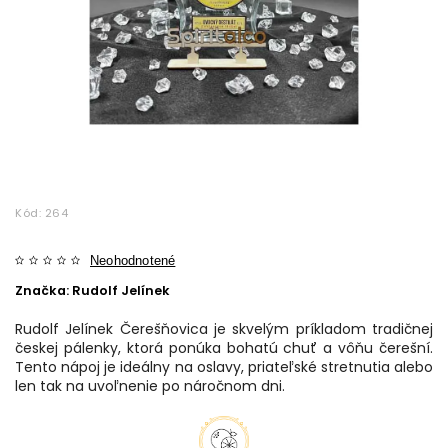
Kód:
264
Neohodnotené
Značka:
Rudolf Jelínek
Rudolf Jelínek Čerešňovica je skvelým príkladom tradičnej
českej pálenky, ktorá ponúka bohatú chuť a vôňu čerešní.
Tento nápoj je ideálny na oslavy, priateľské stretnutia alebo
len tak na uvoľnenie po náročnom dni.