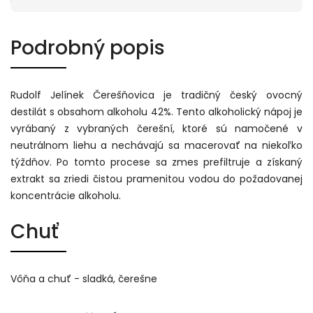
Podrobný popis
Rudolf Jelínek Čerešňovica je tradičný český ovocný
destilát s obsahom alkoholu 42%. Tento alkoholický nápoj je
vyrábaný z vybraných čerešní, ktoré sú namočené v
neutrálnom liehu a nechávajú sa macerovať na niekoľko
týždňov. Po tomto procese sa zmes prefiltruje a získaný
extrakt sa zriedi čistou pramenitou vodou do požadovanej
koncentrácie alkoholu.
Chuť
Vôňa a chuť - sladká, čerešne