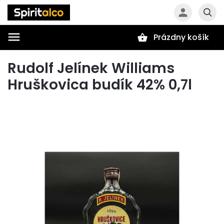
Prázdny košík
Hľadať
Rudolf Jelínek Williams
Hruškovica budík 42% 0,7l