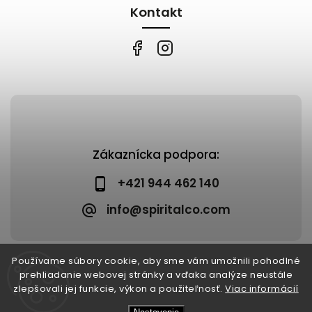
Kontakt
Zákaznícka podpora:
+421 944 462 140
info@spiritalco.com
Používame súbory cookie, aby sme vám umožnili pohodlné
prehliadanie webovej stránky a vďaka analýze neustále
zlepšovali jej funkcie, výkon a použiteľnosť.
Viac informácií
Copyright 2026
Spiritalco
. Všetky práva vyhradené.