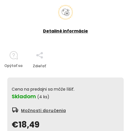
Detailné informácie
Opýtať sa
Zdieľať
Cena na predajni sa môže líšiť.
Skladom
(4 ks)
Možnosti doručenia
€18,49