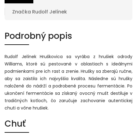
Značka
Rudolf Jelínek
Podrobný popis
Rudolf Jelínek Hruškovica sa vyrába z hrušiek odrody
Williams, ktoré sú pestované v oblastiach s ideálnymi
podmienkami pre ich rast a zrenie. Hrušky sa zberajú ručne,
aby sa zaistila ich najvyššia kvalita. Následne sú hrušky
naložené do nádrží a podrobené procesu fermentácie. Po
ukončení fermentácie sa získaný ovocný mušt destiluje v
tradičných kotloch, čo zaručuje zachovanie autentickej
chuti a vône hrušiek.
Chuť