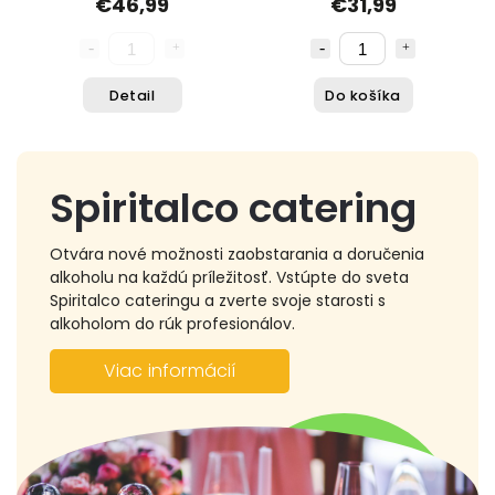
€46,99
€31,99
Detail
Do košíka
Spiritalco catering
Otvára nové možnosti zaobstarania a doručenia
alkoholu na každú príležitosť. Vstúpte do sveta
Spiritalco cateringu a zverte svoje starosti s
alkoholom do rúk profesionálov.
Viac informácií