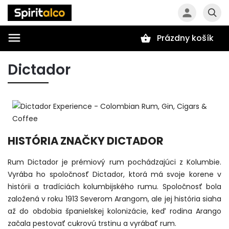
Prázdny košík
Hľadať
Dictador
HISTÓRIA ZNAČKY DICTADOR
Rum Dictador je prémiový rum pochádzajúci z Kolumbie.
Vyrába ho spoločnosť Dictador, ktorá má svoje korene v
histórii a tradíciách kolumbijského rumu. Spoločnosť bola
založená v roku 1913 Severom Arangom, ale jej história siaha
až do obdobia španielskej kolonizácie, keď rodina Arango
začala pestovať cukrovú trstinu a vyrábať rum.