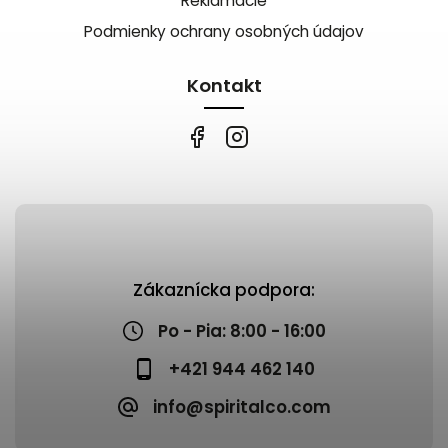
Reklamácie
Podmienky ochrany osobných údajov
Kontakt
Zákaznícka podpora:
Po - Pia: 8:00 - 16:00
+421 944 462 140
info@spiritalco.com