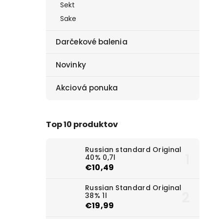
Sekt
Sake
Darčekové balenia
Novinky
Akciová ponuka
Top 10 produktov
Russian standard Original
40% 0,7l
€10,49
Russian Standard Original
38% 1l
€19,99