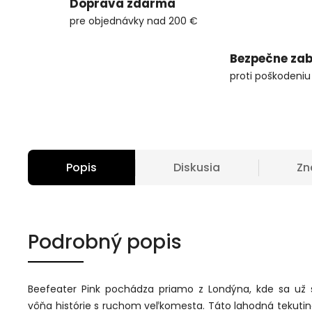
Doprava zdarma
pre objednávky nad 200 €
Bezpečne zab
proti poškodeniu
Popis
Diskusia
Zn
Podrobný popis
Beefeater Pink pochádza priamo z Londýna, kde sa už 
vôňa histórie s ruchom veľkomesta. Táto lahodná tekuti