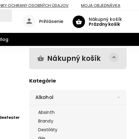
NKY OCHRANY OSOBNÝCH ÚDAJOV
MOJA OBJEDNÁVKA
Nákupný košík
Prihlásenie
Prázdny košík
Blog
Nákupný košík
Kategórie
Alkohol
Absinth
Beefeater
Brandy
Destiláty
Gin