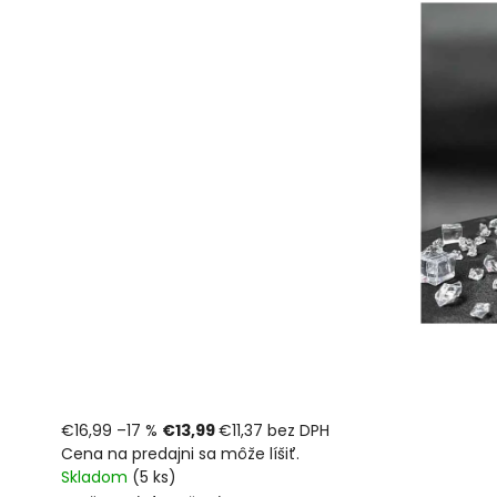
€16,99
–17 %
€13,99
€11,37 bez DPH
Cena na predajni sa môže líšiť.
Skladom
(5 ks)