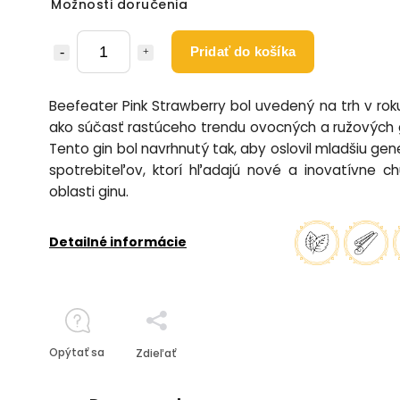
Možnosti doručenia
Pridať do košíka
Beefeater Pink Strawberry bol uvedený na trh v rok
ako súčasť rastúceho trendu ovocných a ružových 
Tento gin bol navrhnutý tak, aby oslovil mladšiu gen
spotrebiteľov, ktorí hľadajú nové a inovatívne c
oblasti ginu.
Detailné informácie
Opýtať sa
Zdieľať