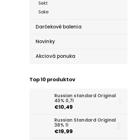
Sekt
Sake
Darčekové balenia
Novinky
Akciová ponuka
Top 10 produktov
Russian standard Original
40% 0,7l
€10,49
Russian Standard Original
38% 1l
€19,99