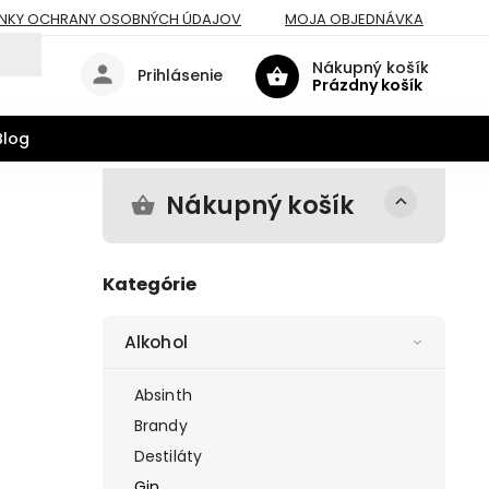
NKY OCHRANY OSOBNÝCH ÚDAJOV
MOJA OBJEDNÁVKA
Nákupný košík
Prihlásenie
Prázdny košík
Blog
Nákupný košík
Kategórie
Alkohol
Absinth
Brandy
Destiláty
Gin