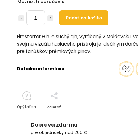
Možnosti doručenia
Pridať do košíka
Firestarter Gin je suchý gin, vyrábaný v Moldavsku. 
svojmu vizuálu hasiaceho prístroja je ideálnym dar
pre fanúšikov prémiových ginov.
Detailné informácie
Opýtať sa
Zdieľať
Doprava zdarma
pre objednávky nad 200 €