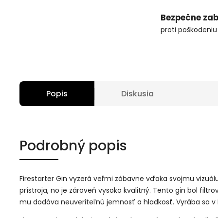
Bezpečne zab
proti poškodeniu
Popis
Diskusia
Podrobný popis
Firestarter Gin vyzerá veľmi zábavne vďaka svojmu vizuál
prístroja, no je zároveň vysoko kvalitný. Tento gin bol filtr
mu dodáva neuveriteľnú jemnosť a hladkosť. Vyrába sa v