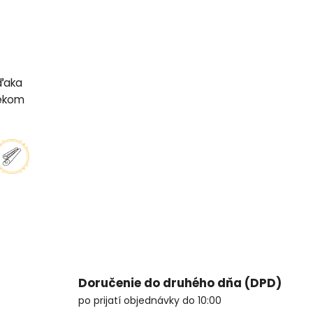
Vďaka
čekom
Doručenie do druhého dňa (DPD)
po prijatí objednávky do 10:00