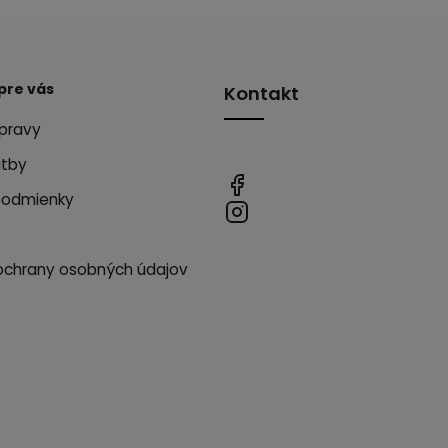
pre vás
Kontakt
pravy
atby
podmienky
ochrany osobných údajov