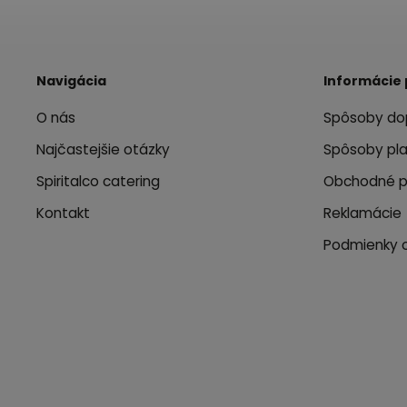
Navigácia
Informácie 
O nás
Spôsoby do
Najčastejšie otázky
Spôsoby pl
Spiritalco catering
Obchodné 
Kontakt
Reklamácie
Podmienky 