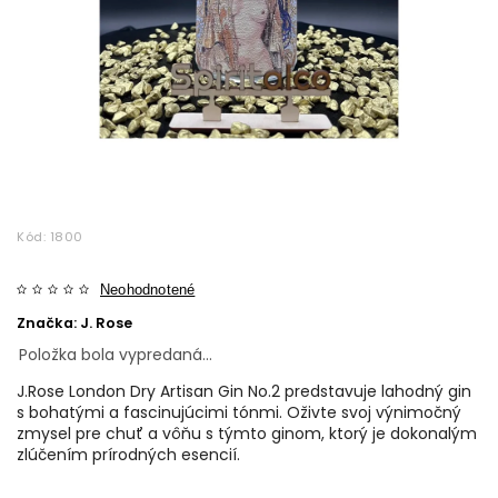
Kód:
1800
Neohodnotené
Značka:
J. Rose
Položka bola vypredaná…
J.Rose London Dry Artisan Gin No.2 predstavuje lahodný gin
s bohatými a fascinujúcimi tónmi. Oživte svoj výnimočný
zmysel pre chuť a vôňu s týmto ginom, ktorý je dokonalým
zlúčením prírodných esencií.