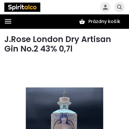
Prázdny košík
Hľadať
J.Rose London Dry Artisan
Gin No.2 43% 0,7l