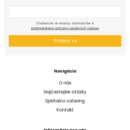
Vložením e-mailu súhlasíte s
podmienkami ochrany osobných údajov
Prihlásiť sa
Navigácia
O nás
Najčastejšie otázky
Spiritalco catering
Kontakt
Informácie pre vás