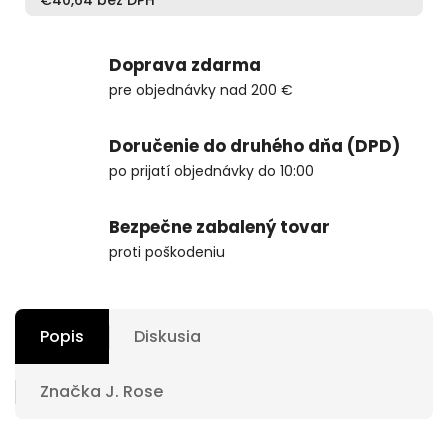
€40,64 bez DPH
Doprava zdarma
pre objednávky nad 200 €
Doručenie do druhého dňa (DPD)
po prijatí objednávky do 10:00
Bezpečne zabalený tovar
proti poškodeniu
Popis
Diskusia
Značka
J. Rose