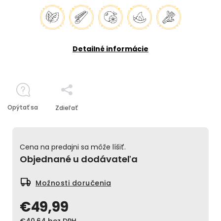
Detailné informácie
Opýtať sa
Zdieľať
Cena na predajni sa môže líšiť.
Objednané u dodávateľa
Možnosti doručenia
€49,99