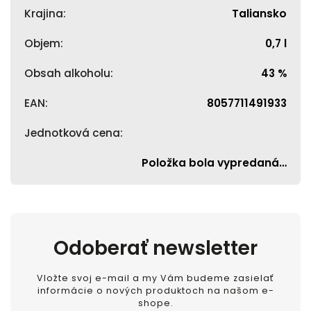
Krajina
:
Taliansko
Objem
:
0,7 l
Obsah alkoholu
:
43 %
EAN
:
8057711491933
Jednotková cena
:
Položka bola vypredaná…
Odoberať newsletter
Vložte svoj e-mail a my Vám budeme zasielať
informácie o nových produktoch na našom e-
shope.