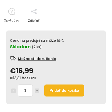
Opýtať sa
Zdieľať
Cena na predajni sa môže líšiť.
Skladom
(2 ks)
Možnosti doručenia
€16,99
€13,81 bez DPH
Pridať do košíka