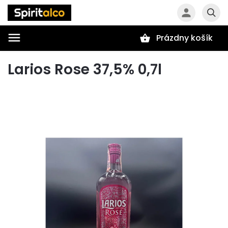
Prázdny košík
Hľadať
Larios Rose 37,5% 0,7l