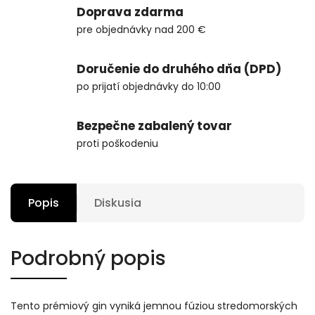
Doprava zdarma
pre objednávky nad 200 €
Doručenie do druhého dňa (DPD)
po prijatí objednávky do 10:00
Bezpečne zabalený tovar
proti poškodeniu
Popis
Diskusia
Podrobný popis
Tento prémiový gin vyniká jemnou fúziou stredomorských