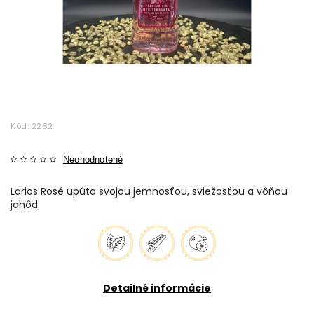
Kód:
2282
Neohodnotené
Larios Rosé upúta svojou jemnosťou, sviežosťou a vôňou
jahôd.
Detailné informácie