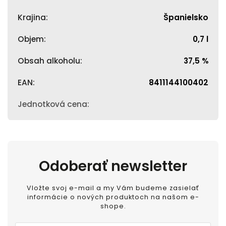
Krajina
:
Španielsko
Objem
:
0,7 l
Obsah alkoholu
:
37,5 %
EAN
:
8411144100402
Jednotková cena
:
Odoberať newsletter
Vložte svoj e-mail a my Vám budeme zasielať
informácie o nových produktoch na našom e-
shope.