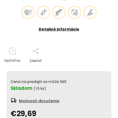
Detailné informácie
Opýtať sa
Zdieľať
Cena na predajni sa môže líšiť.
Skladom
(>5 ks)
Možnosti doručenia
€29,69