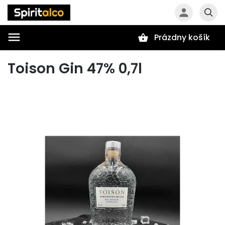
Prázdny košík
Hľadať
Toison Gin 47% 0,7l