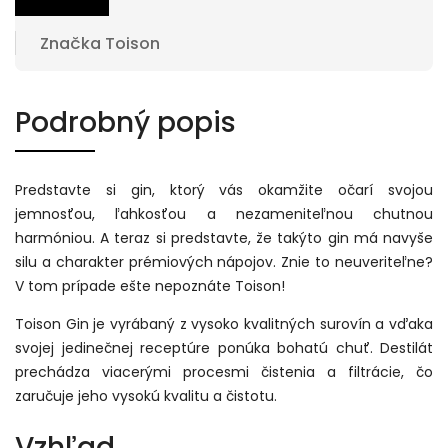
Značka
Toison
Podrobný popis
Predstavte si gin, ktorý vás okamžite očarí svojou
jemnosťou, ľahkosťou a nezameniteľnou chutnou
harmóniou. A teraz si predstavte, že takýto gin má navyše
silu a charakter prémiových nápojov. Znie to neuveriteľne?
V tom prípade ešte nepoznáte Toison!
Toison Gin je vyrábaný z vysoko kvalitných surovín a vďaka
svojej jedinečnej receptúre ponúka bohatú chuť. Destilát
prechádza viacerými procesmi čistenia a filtrácie, čo
zaručuje jeho vysokú kvalitu a čistotu.
Vzhľad