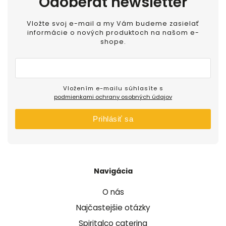
Odoberať newsletter
Vložte svoj e-mail a my Vám budeme zasielať
informácie o nových produktoch na našom e-
shope.
Vložením e-mailu súhlasíte s
podmienkami ochrany osobných údajov
Prihlásiť sa
Navigácia
O nás
Najčastejšie otázky
Spiritalco catering