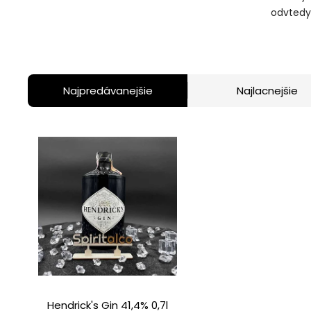
odvtedy 
Najpredávanejšie
Najlacnejšie
Hendrick's Gin 41,4% 0,7l