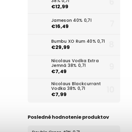
38% 0,7l
€12,99
Jameson 40% 0,7l
€16,49
Bumbu XO Rum 40% 0,7l
€29,99
Nicolaus Vodka Extra
Jemná 38% 0,7l
€7,49
Nicolaus Blackcurrant
Vodka 38% 0,7l
€7,99
Posledné hodnotenie produktov