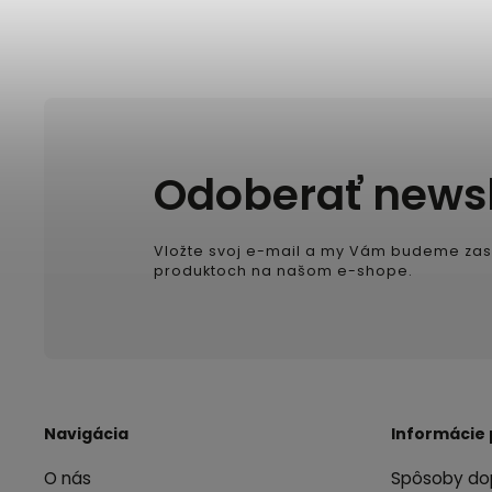
Odoberať newsl
Vložte svoj e-mail a my Vám budeme zas
produktoch na našom e-shope.
Navigácia
Informácie 
O nás
Spôsoby do