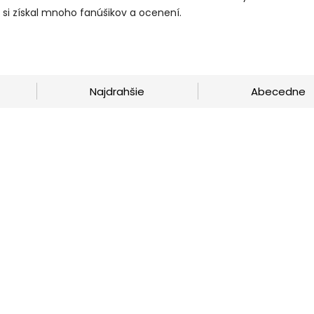
si získal mnoho fanúšikov a ocenení.
Najdrahšie
Abecedne