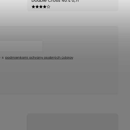
Double Cross 40% 0,7l
e s
podmienkami ochrany osobných údajov