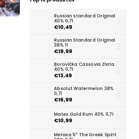
Russian standard Original
40% 0,7l
€10,49
Russian Standard Original
38% 1l
€19,99
Borovička Cassovia Zlata
40% 0,7l
€13,49
Absolut Watermelon 38%
0,7l
€16,99
Mates Gold Rum 40% 0,7l
€10,99
Metaxa 5* The Greek Spirit