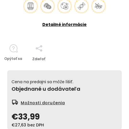
Detailné informácie
Opýtať sa
Zdieľať
Cena na predajni sa môže líšiť.
Objednané u dodávateľa
Možnosti doručenia
€33,99
€27,63 bez DPH