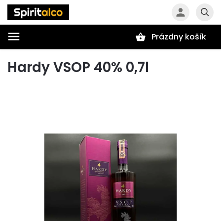
Prázdny košík
Hľadať
Hardy VSOP 40% 0,7l