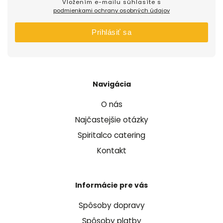
Vložením e-mailu súhlasíte s
podmienkami ochrany osobných údajov
Prihlásiť sa
Navigácia
O nás
Najčastejšie otázky
Spiritalco catering
Kontakt
Informácie pre vás
Spôsoby dopravy
Spôsoby platby