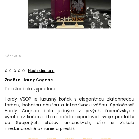
Kód:
369
Neohodnotené
Značka:
Hardy Cognac
Položka bola vypredaná…
Hardy VSOP je luxusný koňak s elegantnou zlatohnedou
farbou, bohatou chuťou a intenzívnou vôňou. Spoločnosť
Hardy Cognac bola jedným z prvých francúzskych
výrobcov koňaku, ktorá začala exportovať svoje produkty
do Spojených štátov amerických, čím si získala
medzinárodné uznanie a prestíž.