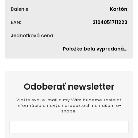
Balenie
:
Kartón
EAN
:
3104051711223
Jednotková cena
:
Položka bola vypredaná…
Odoberať newsletter
Vložte svoj e-mail a my Vám budeme zasielať
informácie o nových produktoch na našom e-
shope.