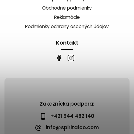
Obchodné podmienky
Reklamácie
Podmienky ochrany osobných údajov
Kontakt
Zákaznícka podpora:
+421 944 462 140
info@spiritalco.com