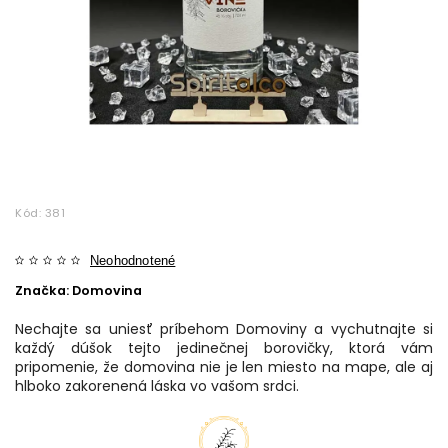
Kód:
381
Neohodnotené
Značka:
Domovina
Nechajte sa uniesť príbehom Domoviny a vychutnajte si
každý dúšok tejto jedinečnej borovičky, ktorá vám
pripomenie, že domovina nie je len miesto na mape, ale aj
hlboko zakorenená láska vo vašom srdci.