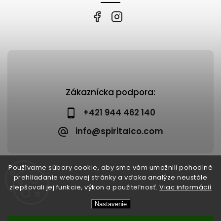
Zákaznícka podpora:
+421 944 462 140
info@spiritalco.com
Používame súbory cookie, aby sme vám umožnili pohodlné
prehliadanie webovej stránky a vďaka analýze neustále
zlepšovali jej funkcie, výkon a použiteľnosť.
Viac informácií
Copyright 2026
Spiritalco
. Všetky práva vyhradené.
Nastavenie
Upraviť nastavenie cookies