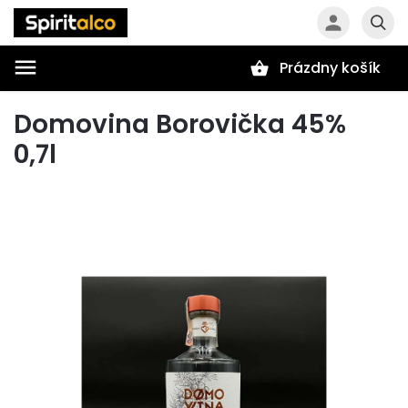
Prázdny košík
Hľadať
Domovina Borovička 45%
0,7l