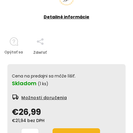
Detailné informácie
Opýtať sa
Zdieľať
Cena na predajni sa môže líšiť.
Skladom
(1 ks)
Možnosti doručenia
€26,99
€21,94 bez DPH