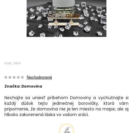
Kód:
384
Neohodnotené
Značka:
Domovina
Nechajte sa uniesť príbehom Domoviny a vychutnajte si
každý dúšok tejto jedinečnej borovičky, ktorá vám
pripomenie, že domovina nie je len miesto na mape, ale aj
hlboko zakorenená láska vo vašom srdci.