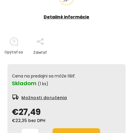
Detailné informácie
Opýtať sa
Zdieľať
Cena na predajni sa môže líšiť.
Skladom
(1 ks)
Možnosti doručenia
€27,49
€22,35 bez DPH