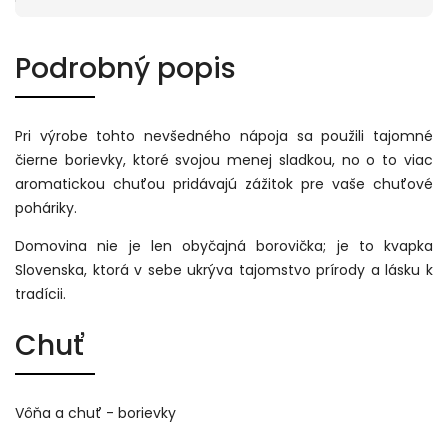
Podrobný popis
Pri výrobe tohto nevšedného nápoja sa použili tajomné
čierne borievky, ktoré svojou menej sladkou, no o to viac
aromatickou chuťou pridávajú zážitok pre vaše chuťové
poháriky.
Domovina nie je len obyčajná borovička; je to kvapka
Slovenska, ktorá v sebe ukrýva tajomstvo prírody a lásku k
tradícii.
Chuť
Vôňa a chuť - borievky