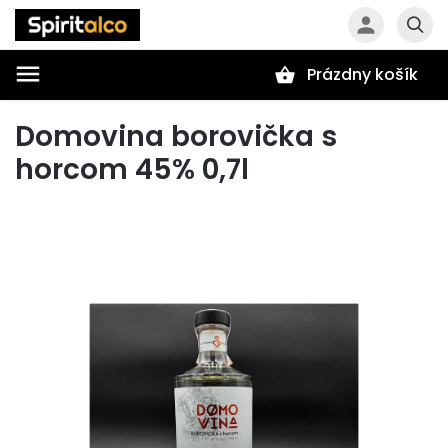
Prázdny košík
Hľadať
Domovina borovička s
horcom 45% 0,7l