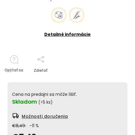
Detailné informácie
Opýtať sa
Zdieľať
Cena na predajni sa môže líšiť.
Skladom
(>5 ks)
Možnosti doručenia
€8,49
–11 %