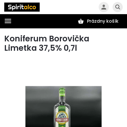
Prázdny košík
Hľadať
Koniferum Borovička
Limetka 37,5% 0,7l