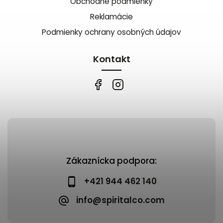
Obchodné podmienky
Reklamácie
Podmienky ochrany osobných údajov
Kontakt
Zákaznícka podpora:
+421 944 462 140
info@spiritalco.com