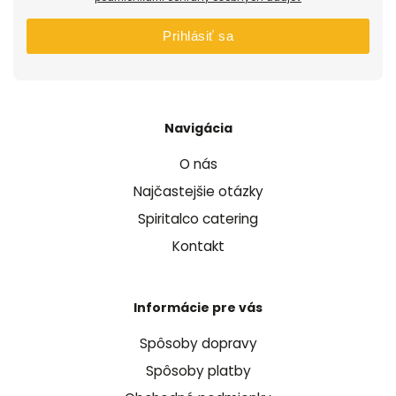
Prihlásiť sa
Navigácia
O nás
Najčastejšie otázky
Spiritalco catering
Kontakt
Informácie pre vás
Spôsoby dopravy
Spôsoby platby