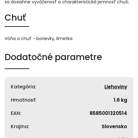
sa dosiahne vyváženosť a charakteristická jemnosť chuti.
Chuť
Vôňa a chuť - borievky, limetka
Dodatočné parametre
Kategória
:
Liehoviny
Hmotnosť
:
1.6 kg
EAN
:
8585001320514
Krajina
:
Slovensko