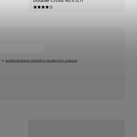
Double Cross 40% 0,7l
e s
podmienkami ochrany osobných údajov