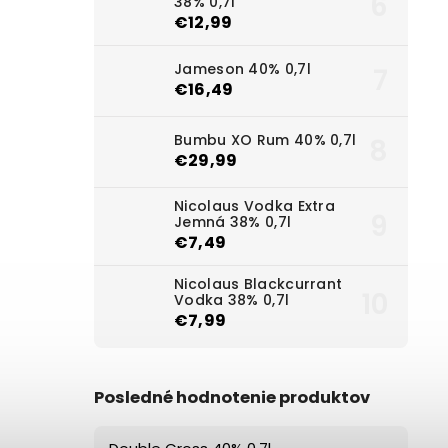
38% 0,7l
€12,99
Jameson 40% 0,7l
€16,49
Bumbu XO Rum 40% 0,7l
€29,99
Nicolaus Vodka Extra
Jemná 38% 0,7l
€7,49
Nicolaus Blackcurrant
Vodka 38% 0,7l
€7,99
Posledné hodnotenie produktov