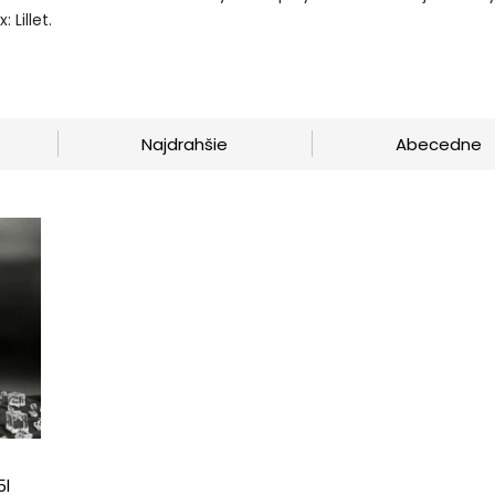
 Lillet.
Najdrahšie
Abecedne
5l