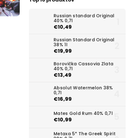
Russian standard Original
40% 0,7l
€10,49
Russian Standard Original
38% 1l
€19,99
Borovička Cassovia Zlata
40% 0,7l
€13,49
Absolut Watermelon 38%
0,7l
€16,99
Mates Gold Rum 40% 0,7l
€10,99
Metaxa 5* The Greek Spirit