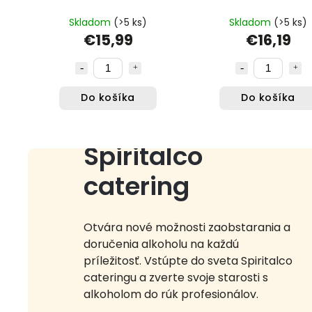
Skladom
(>5 ks)
Skladom
(>5 ks)
€15,99
€16,19
Do košíka
Do košíka
Spiritalco
catering
Otvára nové možnosti zaobstarania a
doručenia alkoholu na každú
príležitosť. Vstúpte do sveta Spiritalco
cateringu a zverte svoje starosti s
alkoholom do rúk profesionálov.