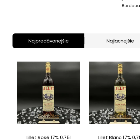
Bordeaux:
Najpredávanejšie
Najlacnejšie
Lillet Rosé 17% 0,75l
Lillet Blanc 17% 0,7