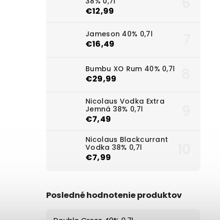
38% 0,7l
€12,99
Jameson 40% 0,7l
€16,49
Bumbu XO Rum 40% 0,7l
€29,99
Nicolaus Vodka Extra
Jemná 38% 0,7l
€7,49
Nicolaus Blackcurrant
Vodka 38% 0,7l
€7,99
Posledné hodnotenie produktov