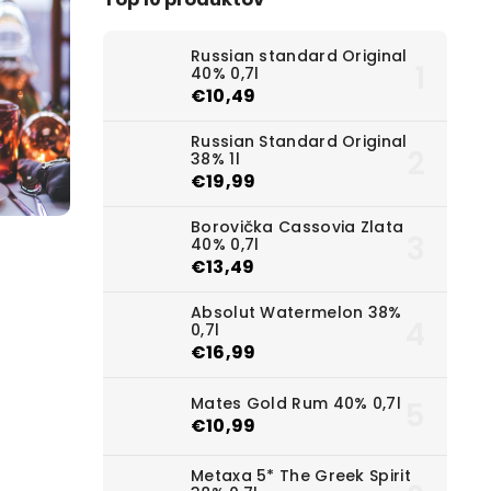
Russian standard Original
40% 0,7l
€10,49
Russian Standard Original
38% 1l
€19,99
Borovička Cassovia Zlata
40% 0,7l
€13,49
Absolut Watermelon 38%
0,7l
€16,99
Mates Gold Rum 40% 0,7l
€10,99
Metaxa 5* The Greek Spirit