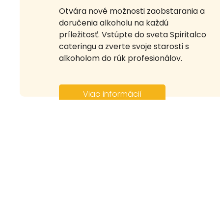
Otvára nové možnosti zaobstarania a
doručenia alkoholu na každú
príležitosť. Vstúpte do sveta Spiritalco
cateringu a zverte svoje starosti s
alkoholom do rúk profesionálov.
Viac informácií