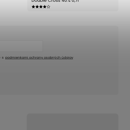
Double Cross 40% 0,7l
e s
podmienkami ochrany osobných údajov