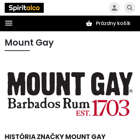
Prázdny košík
Hľadať
Mount Gay
HISTÓRIA ZNAČKY MOUNT GAY