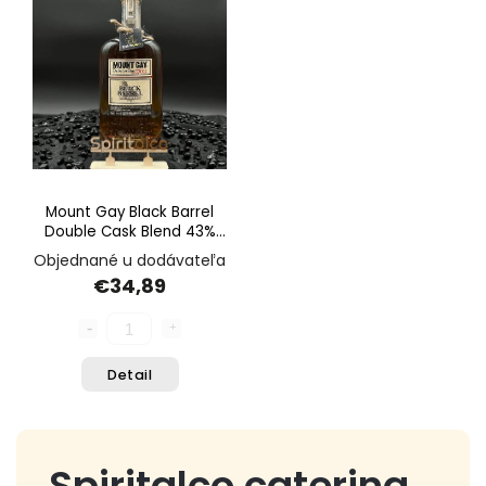
Najdrahšie
Abecedne
Mount Gay Black Barrel
Double Cask Blend 43%
0,7l
Objednané u dodávateľa
€34,89
Detail
Spiritalco catering