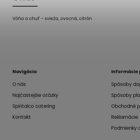
Vôňa a chuť - svieža, ovocná, citrón
Navigácia
Informácie 
O nás
Spôsoby do
Najčastejšie otázky
Spôsoby pl
Spiritalco catering
Obchodné 
Kontakt
Reklamácie
Podmienky 