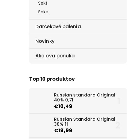
Sekt
Sake
Darčekové balenia
Novinky
Akciová ponuka
Top 10 produktov
Russian standard Original
40% 0,7l
€10,49
Russian Standard Original
38% 1l
€19,99