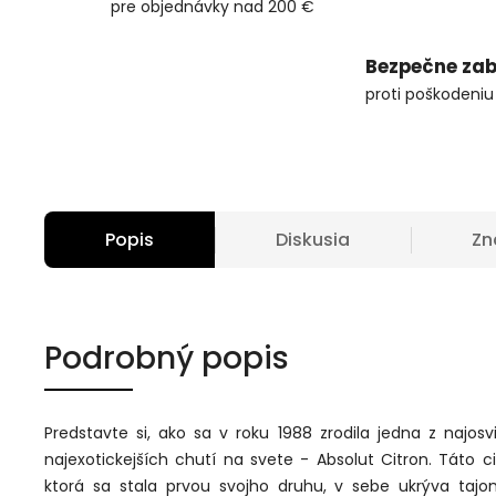
pre objednávky nad 200 €
Bezpečne zab
proti poškodeniu
Popis
Diskusia
Zn
Podrobný popis
Predstavte si, ako sa v roku 1988 zrodila jedna z najosv
najexotickejších chutí na svete - Absolut Citron. Táto c
ktorá sa stala prvou svojho druhu, v sebe ukrýva tajo