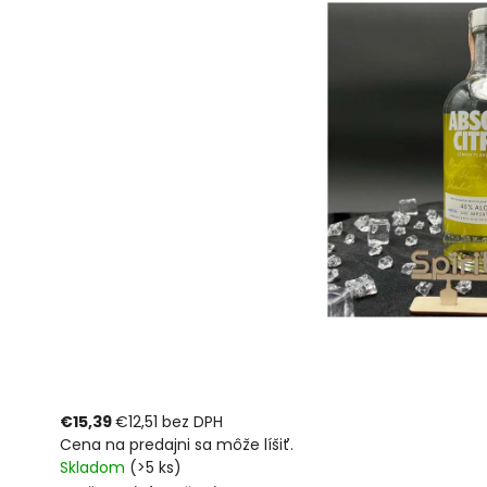
€15,39
€12,51 bez DPH
Cena na predajni sa môže líšiť.
Skladom
(>5 ks)