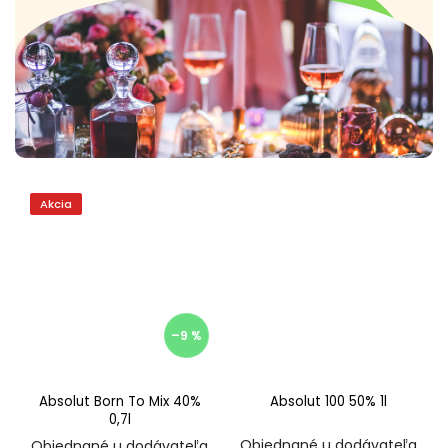
Akcia
–9 %
Absolut Born To Mix 40%
Absolut 100 50% 1l
0,7l
Objednané u dodávateľa
Objednané u dodávateľa