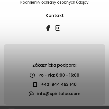
Podmienky ochrany osobných údajov
Kontakt
Zákaznícka podpora:
Po - Pia: 8:00 - 16:00
+421 944 462 140
info@spiritalco.com