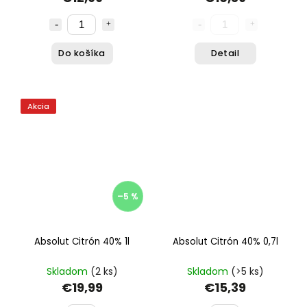
Do košíka
Detail
Akcia
–5 %
Absolut Citrón 40% 1l
Absolut Citrón 40% 0,7l
Skladom
(2 ks)
Skladom
(>5 ks)
€19,99
€15,39